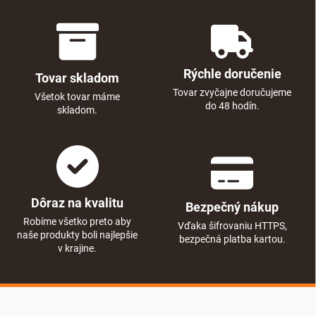
Rýchle doručenie
Tovar skladom
Tovar zvyčajne doručujeme
Všetok tovar máme
do 48 hodín.
skladom.
Dôraz na kvalitu
Bezpečný nákup
Robíme všetko preto aby
Vďaka šifrovaniu HTTPS,
naše produkty boli najlepšie
bezpečná platba kartou.
v krajine.