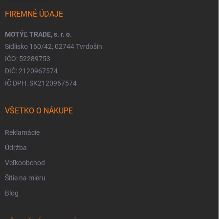
FIREMNÉ ÚDAJE
MOTÝĽ TRADE, s. r. o.
Sídlisko 160/42, 02744 Tvrdošín
IČO: 52289753
DIČ: 2120967574
IČ DPH: SK2120967574
VŠETKO O NÁKUPE
Reklamácie
Údržba
Veľkoobchod
Šitie na mieru
Blog