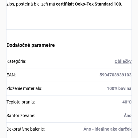
zips, posteľná bielizeň má
certifikát Oeko-Tex Standard 100.
Dodatočné parametre
Kategória
:
Obliečky
EAN
:
5904708939103
Zloženie materiálu
:
100% bavlna
Teplota prania
:
40°C
Sanforizované
:
Áno
Dekoratívne balenie
:
Áno - ideálne ako darček