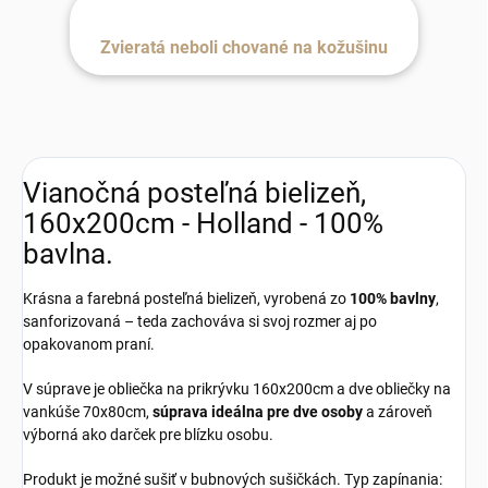
Zvieratá neboli chované na kožušinu
Vianočná posteľná bielizeň,
160x200cm - Holland - 100%
bavlna.
Krásna a farebná posteľná bielizeň, vyrobená zo
100% bavlny
,
sanforizovaná – teda zachováva si svoj rozmer aj po
opakovanom praní.
V súprave je obliečka na prikrývku 160x200cm a dve obliečky na
vankúše 70x80cm,
súprava ideálna pre dve osoby
a zároveň
výborná ako darček pre blízku osobu.
Produkt je možné sušiť v bubnových sušičkách. Typ zapínania: