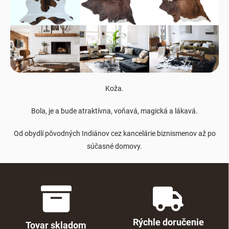
Koža.
Bola, je a bude atraktívna, voňavá, magická a lákavá.
Od obydlí pôvodných Indiánov cez kancelárie biznismenov až po
súčasné domovy.
Rýchle doručenie
Tovar skladom