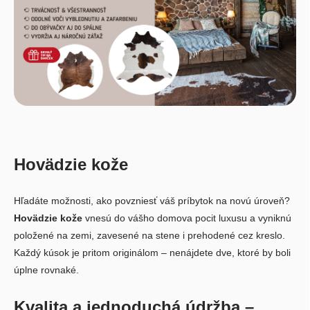
Hovädzie kože
Hľadáte možnosti, ako povzniesť váš príbytok na novú úroveň?
Hovädzie kože
vnesú do vášho domova pocit luxusu a vyniknú
položené na zemi, zavesené na stene i prehodené cez kreslo.
Každý kúsok je pritom originálom – nenájdete dve, ktoré by boli
úplne rovnaké.
Kvalita a jednoduchá údržba –