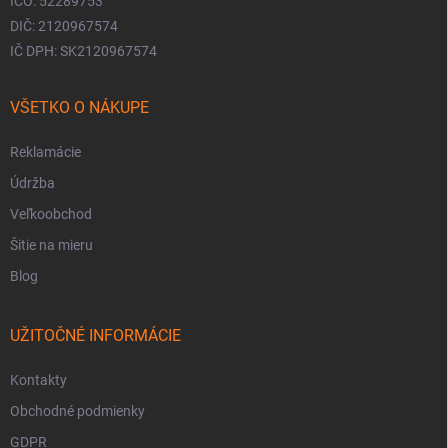
IČO: 52289753
DIČ: 2120967574
IČ DPH: SK2120967574
VŠETKO O NÁKUPE
Reklamácie
Údržba
Veľkoobchod
Šitie na mieru
Blog
UŽITOČNÉ INFORMÁCIE
Kontakty
Obchodné podmienky
GDPR