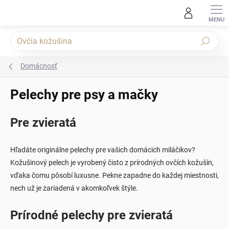
Prejsť na obsah
Hľadať
Domácnosť
Pelechy pre psy a mačky
Pre zvieratá
Hľadáte originálne pelechy pre vašich domácich miláčikov?
Kožušinový pelech je vyrobený čisto z prírodných ovčích kožušín,
vďaka čomu pôsobí luxusne. Pekne zapadne do každej miestnosti,
nech už je zariadená v akomkoľvek štýle.
Prírodné pelechy pre zvieratá