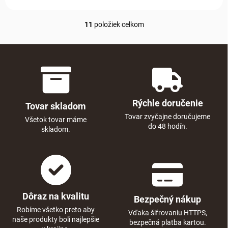
11
položiek celkom
Ovládacie prvky výpisu
Rýchle doručenie
Tovar skladom
Tovar zvyčajne doručujeme
Všetok tovar máme
do 48 hodín.
skladom.
Dôraz na kvalitu
Bezpečný nákup
Robíme všetko preto aby
Vďaka šifrovaniu HTTPS,
naše produkty boli najlepšie
bezpečná platba kartou.