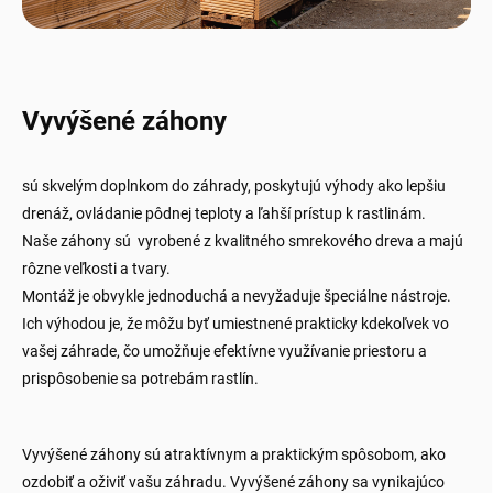
Vyvýšené záhony
sú skvelým doplnkom do záhrady, poskytujú výhody ako lepšiu
drenáž, ovládanie pôdnej teploty a ľahší prístup k rastlinám.
Naše záhony sú vyrobené z kvalitného smrekového dreva a majú
rôzne veľkosti a tvary.
Montáž je obvykle jednoduchá a nevyžaduje špeciálne nástroje.
Ich výhodou je, že môžu byť umiestnené prakticky kdekoľvek vo
vašej záhrade, čo umožňuje efektívne využívanie priestoru a
prispôsobenie sa potrebám rastlín.
Vyvýšené záhony sú atraktívnym a praktickým spôsobom, ako
ozdobiť a oživiť vašu záhradu.
Vyvýšené záhony sa vynikajúco