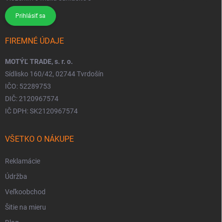
Prihlásiť sa
FIREMNÉ ÚDAJE
MOTÝĽ TRADE, s. r. o.
Sídlisko 160/42, 02744 Tvrdošín
IČO: 52289753
DIČ: 2120967574
IČ DPH: SK2120967574
VŠETKO O NÁKUPE
Reklamácie
Údržba
Veľkoobchod
Šitie na mieru