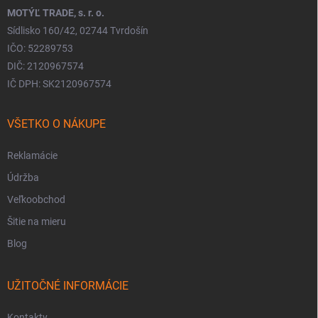
MOTÝĽ TRADE, s. r. o.
Sídlisko 160/42, 02744 Tvrdošín
IČO: 52289753
DIČ: 2120967574
IČ DPH: SK2120967574
VŠETKO O NÁKUPE
Reklamácie
Údržba
Veľkoobchod
Šitie na mieru
Blog
UŽITOČNÉ INFORMÁCIE
Kontakty