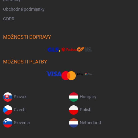
Obchodné podmienky
GDPR
MOŽNOSTI DOPRAVY
MOŽNOSTI PLATBY
Slovak
Hungary
Czech
Polish
Slovenia
Netherland