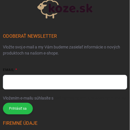
ODOBERAŤ NEWSLETTER
Vložte svoj e-mail a my Vám budeme zasielať informácie o nových
produktoch na našom e-shope.
EMAIL
Vložením e-mailu súhlasíte s
podmienkami ochrany osobných údajov
Prihlásiť sa
FIREMNÉ ÚDAJE