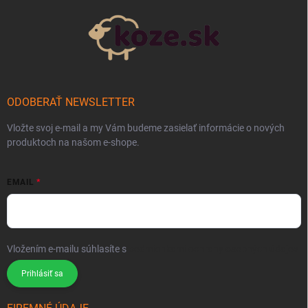
ODOBERAŤ NEWSLETTER
Vložte svoj e-mail a my Vám budeme zasielať informácie o nových
produktoch na našom e-shope.
EMAIL
Vložením e-mailu súhlasíte s
podmienkami ochrany osobných údajov
Prihlásiť sa