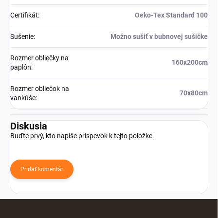
Certifikát
:
Oeko-Tex Standard 100
Sušenie
:
Možno sušiť v bubnovej sušičke
Rozmer obliečky na
160x200cm
paplón
:
Rozmer obliečok na
70x80cm
vankúše
:
Diskusia
Buďte prvý, kto napíše príspevok k tejto položke.
Pridať komentár