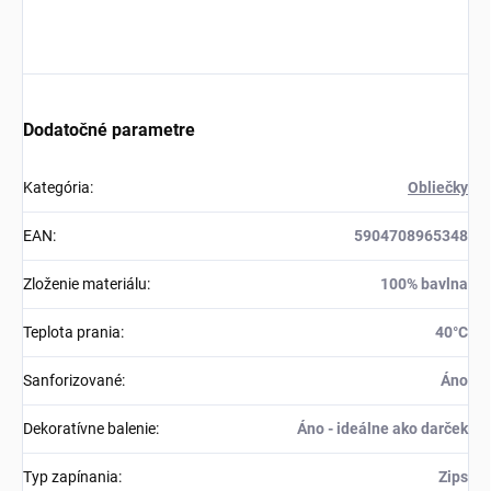
Dodatočné parametre
Kategória
:
Obliečky
EAN
:
5904708965348
Zloženie materiálu
:
100% bavlna
Teplota prania
:
40°C
Sanforizované
:
Áno
Dekoratívne balenie
:
Áno - ideálne ako darček
Typ zapínania
:
Zips