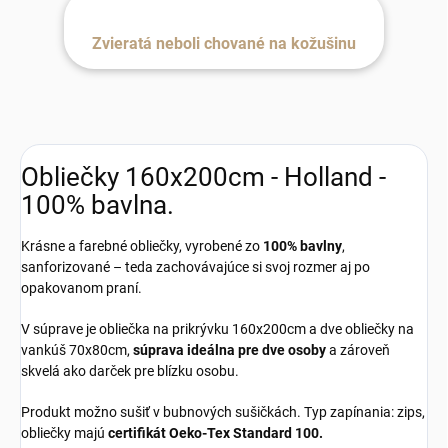
Zvieratá neboli chované na kožušinu
Obliečky 160x200cm - Holland -
100% bavlna.
Krásne a farebné obliečky, vyrobené zo
100% bavlny
,
sanforizované – teda zachovávajúce si svoj rozmer aj po
opakovanom praní.
V súprave je obliečka na prikrývku 160x200cm a dve obliečky na
vankúš 70x80cm,
súprava ideálna pre dve osoby
a zároveň
skvelá ako darček pre blízku osobu.
Produkt možno sušiť v bubnových sušičkách. Typ zapínania: zips,
obliečky majú
certifikát Oeko-Tex Standard 100.