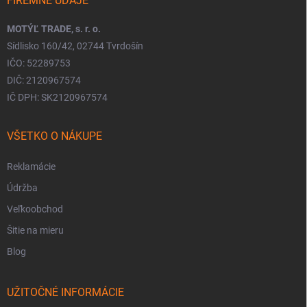
FIREMNÉ ÚDAJE
MOTÝĽ TRADE, s. r. o.
Sídlisko 160/42, 02744 Tvrdošín
IČO: 52289753
DIČ: 2120967574
IČ DPH: SK2120967574
VŠETKO O NÁKUPE
Reklamácie
Údržba
Veľkoobchod
Šitie na mieru
Blog
UŽITOČNÉ INFORMÁCIE