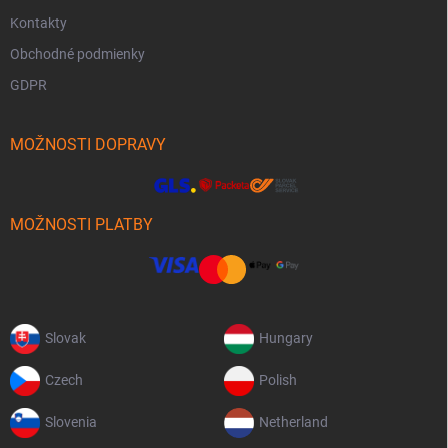
Kontakty
Obchodné podmienky
GDPR
MOŽNOSTI DOPRAVY
MOŽNOSTI PLATBY
Slovak
Hungary
Czech
Polish
Slovenia
Netherland