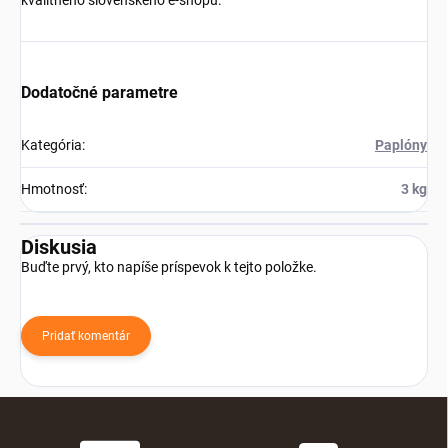
Dodatočné parametre
Kategória
:
Paplóny
Hmotnosť
:
3 kg
Diskusia
Buďte prvý, kto napíše príspevok k tejto položke.
Pridať komentár