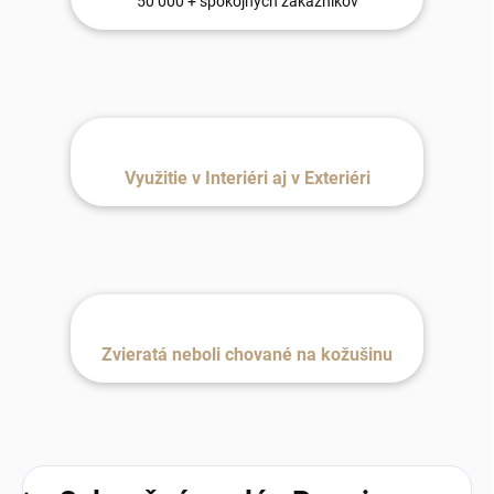
50 000 + spokojných zákazníkov
Využitie v Interiéri aj v Exteriéri
Zvieratá neboli chované na kožušinu