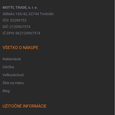
MOTÝĽ TRADE, s. r. o.
Sídlisko 160/42, 02744 Tvrdošín
IČO: 52289753
DIČ: 2120967574
IČ DPH: SK2120967574
VŠETKO O NÁKUPE
Reklamácie
Údržba
Veľkoobchod
Šitie na mieru
Blog
UŽITOČNÉ INFORMÁCIE