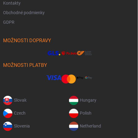
Kontakty
Obchodné podmienky
GDPR
MOŽNOSTI DOPRAVY
MOŽNOSTI PLATBY
Slovak
Hungary
Czech
Polish
Slovenia
Netherland