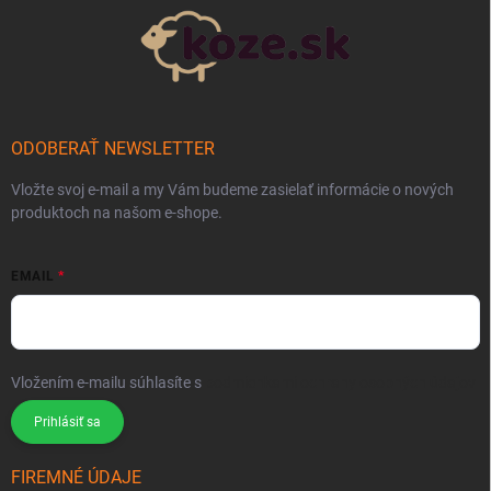
ODOBERAŤ NEWSLETTER
Vložte svoj e-mail a my Vám budeme zasielať informácie o nových
produktoch na našom e-shope.
EMAIL
Vložením e-mailu súhlasíte s
podmienkami ochrany osobných údajov
Prihlásiť sa
FIREMNÉ ÚDAJE