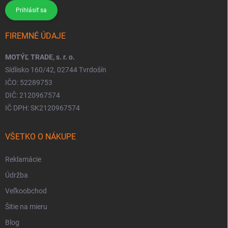
Prihlásiť sa
FIREMNÉ ÚDAJE
MOTÝĽ TRADE, s. r. o.
Sídlisko 160/42, 02744 Tvrdošín
IČO: 52289753
DIČ: 2120967574
IČ DPH: SK2120967574
VŠETKO O NÁKUPE
Reklamácie
Údržba
Veľkoobchod
Šitie na mieru
Blog