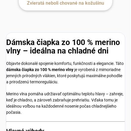
Zvieratá neboli chované na kožušinu
Dámska čiapka zo 100 % merino
vlny – ideálna na chladné dni
Objavte dokonalé spojenie komfortu, funkčnosti a elegancie. Táto
dámska čiapka zo 100 % merino vlny
je vyrobená z mimoriadne
jemných prírodných vlákien, ktoré poskytujú maximálne pohodlie
a prirodzenú termoreguláciu.
Merino vlna pomáha udržiavať optimálnu teplotu hlavy – zahreje,
keď je chladno, a zároveň zabraňuje prehriatiu. Vďaka tomu je
ideálnou voľbou na každodenné nosenie počas chladnejšieho
počasia.
Hlavné výhody