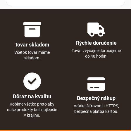
Rýchle doručenie
Tovar skladom
Tovar zvyčajne doručujeme
Všetok tovar máme
do 48 hodín.
skladom.
Dôraz na kvalitu
Bezpečný nákup
Robíme všetko preto aby
Vďaka šifrovaniu HTTPS,
naše produkty boli najlepšie
bezpečná platba kartou.
v krajine.