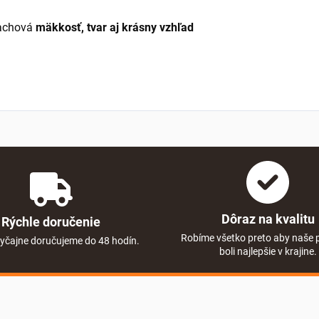
zachová
mäkkosť, tvar aj krásny vzhľad
Dôraz na kvalitu
Rýchle doručenie
Robíme všetko preto aby naše 
yčajne doručujeme do 48 hodín.
boli najlepšie v krajine.