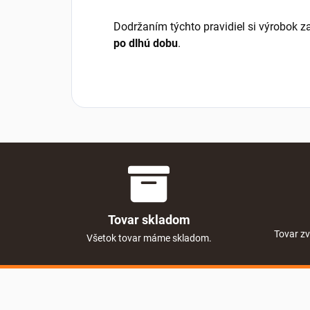
Dodržaním týchto pravidiel si výrobok 
po dlhú dobu
.
Tovar skladom
Tovar zv
Všetok tovar máme skladom.