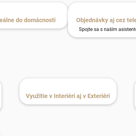
eálne do domácnosti
Objednávky aj cez tel
Spojte sa s naším asisten
Využitie v Interiéri aj v Exteriéri