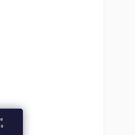
ie
 a