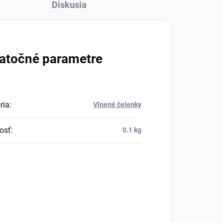
Diskusia
atočné parametre
ria
:
Vlnené čelenky
osť
:
0.1 kg