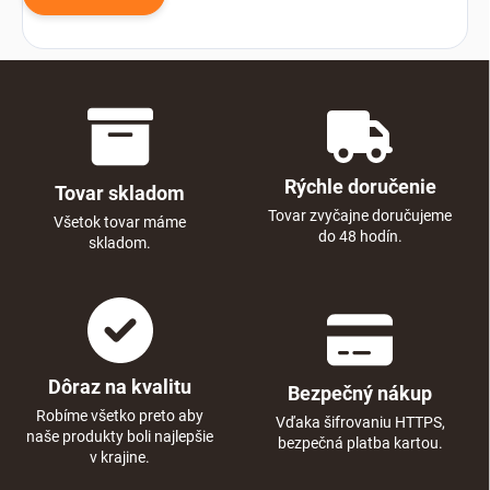
Rýchle doručenie
Tovar skladom
Tovar zvyčajne doručujeme
Všetok tovar máme
do 48 hodín.
skladom.
Dôraz na kvalitu
Bezpečný nákup
Robíme všetko preto aby
Vďaka šifrovaniu HTTPS,
naše produkty boli najlepšie
bezpečná platba kartou.
v krajine.