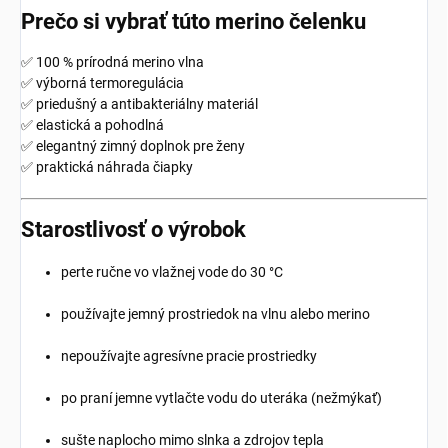
Prečo si vybrať túto merino čelenku
✅ 100 % prírodná merino vlna
✅ výborná termoregulácia
✅ priedušný a antibakteriálny materiál
✅ elastická a pohodlná
✅ elegantný zimný doplnok pre ženy
✅ praktická náhrada čiapky
Starostlivosť o výrobok
perte ručne vo vlažnej vode do 30 °C
používajte jemný prostriedok na vlnu alebo merino
nepoužívajte agresívne pracie prostriedky
po praní jemne vytlačte vodu do uteráka (nežmýkať)
sušte naplocho mimo slnka a zdrojov tepla