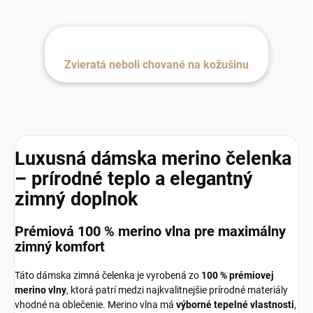
Zvieratá neboli chované na kožušinu
Luxusná dámska merino čelenka
– prírodné teplo a elegantný
zimný doplnok
Prémiová 100 % merino vlna pre maximálny
zimný komfort
Táto dámska zimná čelenka je vyrobená zo
100 % prémiovej
merino vlny
, ktorá patrí medzi najkvalitnejšie prírodné materiály
vhodné na oblečenie. Merino vlna má
výborné tepelné vlastnosti
,