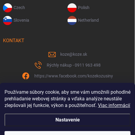
Czech
Polish
Slovenia
Netherland
KONTAKT
koze
@
koze.sk
Rýchly nákup - 0911 963 498
https://www.facebook.com/kozekozusiny
koze.sk
Používame súbory cookie, aby sme vám umožnili pohodlné
prehliadanie webovej stránky a vďaka analýze neustále
zlepšovali jej funkcie, výkon a použiteľnosť.
Viac informácií
Nastavenie
Spolu to ťaháme už 9 rokov