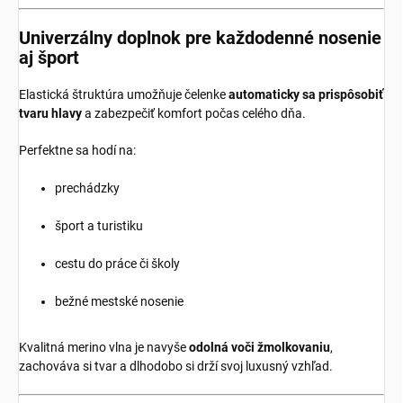
Univerzálny doplnok pre každodenné nosenie
aj šport
Elastická štruktúra umožňuje čelenke
automaticky sa prispôsobiť
tvaru hlavy
a zabezpečiť komfort počas celého dňa.
Perfektne sa hodí na:
prechádzky
šport a turistiku
cestu do práce či školy
bežné mestské nosenie
Kvalitná merino vlna je navyše
odolná voči žmolkovaniu
,
zachováva si tvar a dlhodobo si drží svoj luxusný vzhľad.