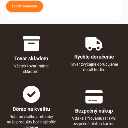
Pridať komentár
Rýchle doručenie
Tovar skladom
Tovar zvyčajne doručujeme
Všetok tovar máme
do 48 hodín.
skladom.
Dôraz na kvalitu
Bezpečný nákup
Robíme všetko preto aby
Vďaka šifrovaniu HTTPS,
naše produkty boli najlepšie
bezpečná platba kartou.
v krajine.