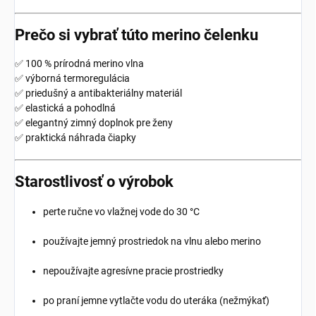
Prečo si vybrať túto merino čelenku
✅ 100 % prírodná merino vlna
✅ výborná termoregulácia
✅ priedušný a antibakteriálny materiál
✅ elastická a pohodlná
✅ elegantný zimný doplnok pre ženy
✅ praktická náhrada čiapky
Starostlivosť o výrobok
perte ručne vo vlažnej vode do 30 °C
používajte jemný prostriedok na vlnu alebo merino
nepoužívajte agresívne pracie prostriedky
po praní jemne vytlačte vodu do uteráka (nežmýkať)