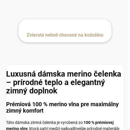
Zvieratá neboli chované na kožušinu
Luxusná dámska merino čelenka
– prírodné teplo a elegantný
zimný doplnok
Prémiová 100 % merino vlna pre maximálny
zimný komfort
Táto dámska zimná čelenka je vyrobená zo
100 % prémiovej
merino vlny
, ktorá patrí medzi najkvalitnejšie prírodné materiály