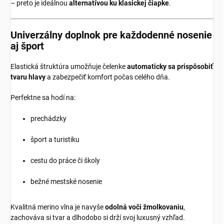
– preto je ideálnou
alternatívou ku klasickej čiapke
.
Univerzálny doplnok pre každodenné nosenie
aj šport
Elastická štruktúra umožňuje čelenke
automaticky sa prispôsobiť
tvaru hlavy
a zabezpečiť komfort počas celého dňa.
Perfektne sa hodí na:
prechádzky
šport a turistiku
cestu do práce či školy
bežné mestské nosenie
Kvalitná merino vlna je navyše
odolná voči žmolkovaniu
,
zachováva si tvar a dlhodobo si drží svoj luxusný vzhľad.