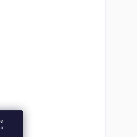
ie
 a