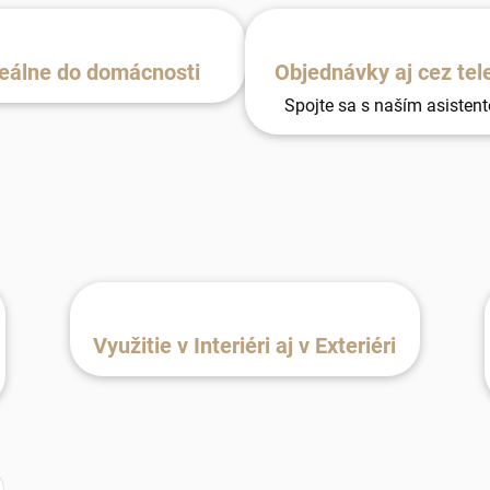
eálne do domácnosti
Objednávky aj cez tel
Spojte sa s naším asisten
Využitie v Interiéri aj v Exteriéri