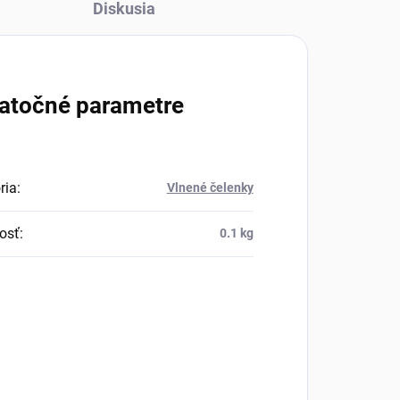
Diskusia
atočné parametre
ria
:
Vlnené čelenky
osť
:
0.1 kg