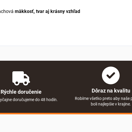
zachová
mäkkosť, tvar aj krásny vzhľad
Dôraz na kvalitu
Rýchle doručenie
Robíme všetko preto aby naše 
yčajne doručujeme do 48 hodín.
boli najlepšie v krajine.