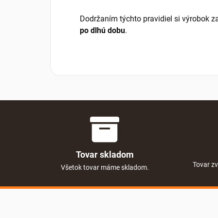
Dodržaním týchto pravidiel si výrobok 
po dlhú dobu
.
Tovar skladom
Tovar zv
Všetok tovar máme skladom.