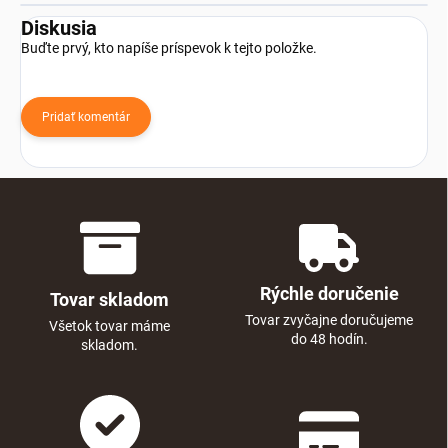
Diskusia
Buďte prvý, kto napíše príspevok k tejto položke.
Pridať komentár
Rýchle doručenie
Tovar skladom
Tovar zvyčajne doručujeme
Všetok tovar máme
do 48 hodín.
skladom.