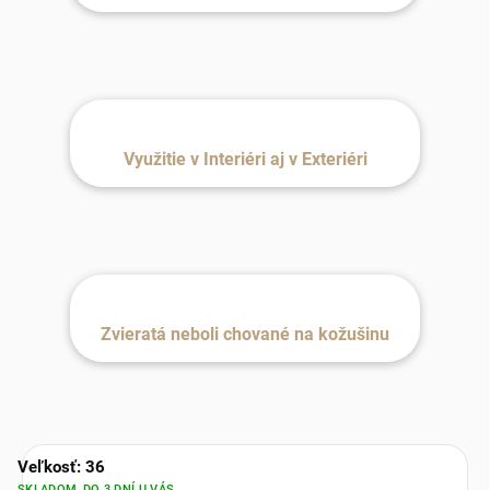
Využitie v Interiéri aj v Exteriéri
Zvieratá neboli chované na kožušinu
Veľkosť: 36
SKLADOM, DO 3 DNÍ U VÁS.