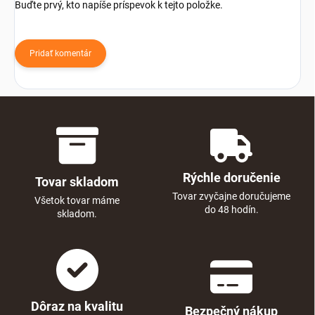
Buďte prvý, kto napíše príspevok k tejto položke.
Pridať komentár
Rýchle doručenie
Tovar skladom
Tovar zvyčajne doručujeme
Všetok tovar máme
do 48 hodín.
skladom.
Dôraz na kvalitu
Bezpečný nákup