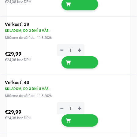
€24,38 bez DPH
Veľkosť: 39
SKLADOM, DO 3 DNÍ U VÁS.
Môžeme doručiť do:
11.8.2026
−
+
€29,99
€24,38 bez DPH
Veľkosť: 40
SKLADOM, DO 3 DNÍ U VÁS.
Môžeme doručiť do:
11.8.2026
−
+
€29,99
€24,38 bez DPH