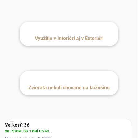
Využitie v Interiéri aj v Exteriéri
Zvieratá neboli chované na kožušinu
Veľkosť: 36
SKLADOM, DO 3 DNÍ U VÁS.