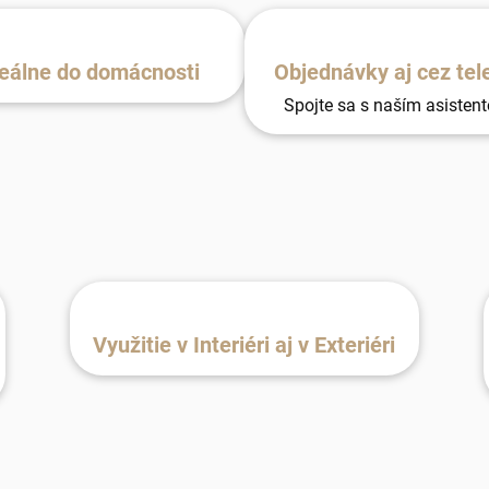
eálne do domácnosti
Objednávky aj cez tel
Spojte sa s naším asisten
Využitie v Interiéri aj v Exteriéri