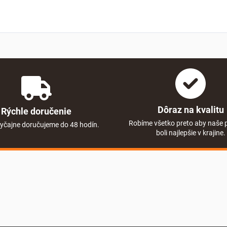
Dôraz na kvalitu
Rýchle doručenie
Robíme všetko preto aby naše 
yčajne doručujeme do 48 hodín.
boli najlepšie v krajine.