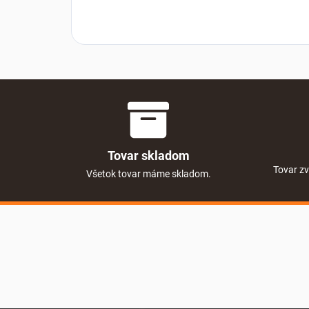
Tovar skladom
Tovar zv
Všetok tovar máme skladom.