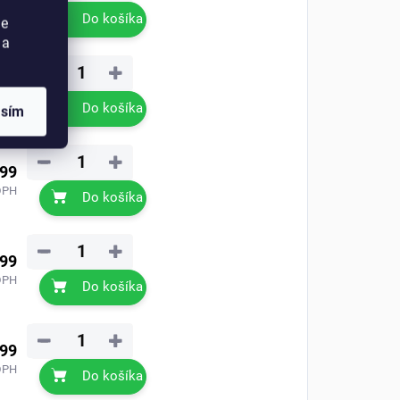
DPH
Do košíka
ie
 a
−
+
,99
DPH
Do košíka
asím
−
+
,99
DPH
Do košíka
−
+
,99
DPH
Do košíka
−
+
,99
DPH
Do košíka