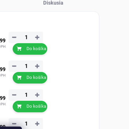
Diskusia
−
+
,99
DPH
Do košíka
−
+
,99
DPH
Do košíka
−
+
,99
DPH
Do košíka
−
+
,99