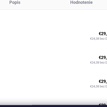
Popis
Hodnotenie
€29
€24,38 bez 
€29
€24,38 bez 
€29
€24,38 bez 
€29