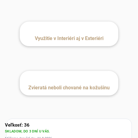
Využitie v Interiéri aj v Exteriéri
Zvieratá neboli chované na kožušinu
Veľkosť: 36
SKLADOM, DO 3 DNÍ U VÁS.