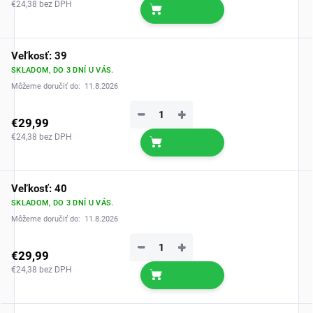
€24,38 bez DPH
Veľkosť: 39
SKLADOM, DO 3 DNÍ U VÁS.
Môžeme doručiť do:
11.8.2026
−
+
€29,99
€24,38 bez DPH
Veľkosť: 40
SKLADOM, DO 3 DNÍ U VÁS.
Môžeme doručiť do:
11.8.2026
−
+
€29,99
€24,38 bez DPH