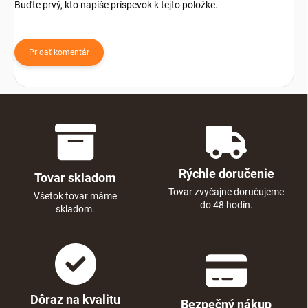
Buďte prvý, kto napíše príspevok k tejto položke.
Pridať komentár
Rýchle doručenie
Tovar skladom
Tovar zvyčajne doručujeme
Všetok tovar máme
do 48 hodín.
skladom.
Dôraz na kvalitu
Bezpečný nákup