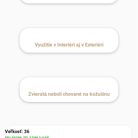
Využitie v Interiéri aj v Exteriéri
Zvieratá neboli chované na kožušinu
Veľkosť: 36
SKLADOM, DO 3 DNÍ U VÁS.