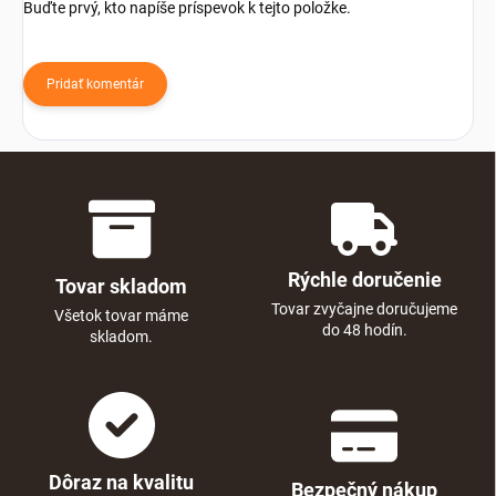
Buďte prvý, kto napíše príspevok k tejto položke.
Pridať komentár
Rýchle doručenie
Tovar skladom
Tovar zvyčajne doručujeme
Všetok tovar máme
do 48 hodín.
skladom.
Dôraz na kvalitu
Bezpečný nákup