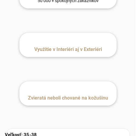
50 000 + spokojných zákazníkov
Využitie v Interiéri aj v Exteriéri
Zvieratá neboli chované na kožušinu
Veľkosť: 35-38