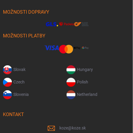
MOŽNOSTI DOPRAVY
MOŽNOSTI PLATBY
Slovak
Hungary
Czech
Polish
Slovenia
Netherland
KONTAKT
koze
@
koze.sk