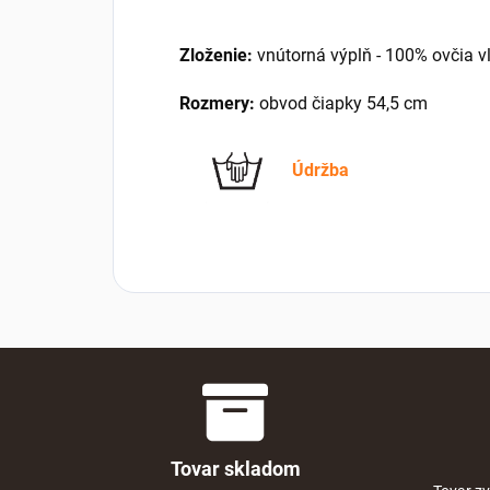
Zloženie:
vnútorná výplň - 100% ovčia vl
Rozmery:
obvod čiapky 54,5 cm
Údržba
Tovar skladom