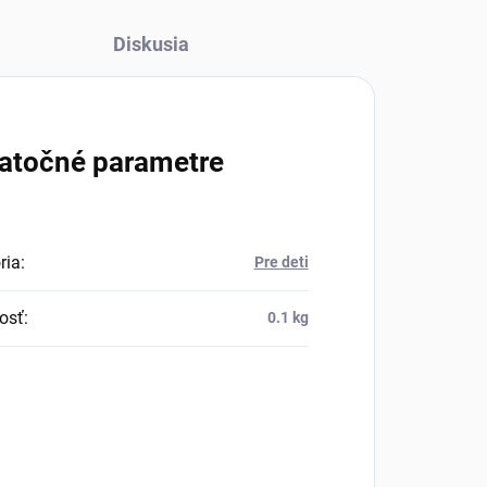
Diskusia
atočné parametre
ria
:
Pre deti
osť
:
0.1 kg