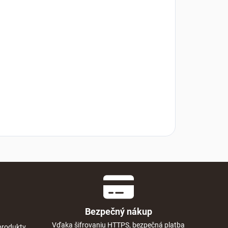
Bezpečný nákup
Vďaka šifrovaniu HTTPS, bezpečná platba
produkty