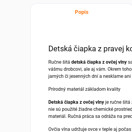
Popis
Detská čiapka z pravej 
Ručne šitá
detská čiapka z ovčej vlny
s
vášmu drobcovi, ale aj vám. Okrem toho
jarných či jesenných dní a nesklame ani
Prírodný materiál základom kvality
Detská čiapka z ovčej vlny
je ručne šitá
nie sú použité žiadne chemické prostriedk
materiál. Ručná práca sa odráža na pre
Ovčia vlna udržuje ovce v teple aj počas