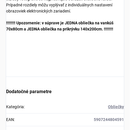
Prípadné rozdiely môžu vyplývať z individuálnych nastavení
obrazoviek elektronických zariadení.
!!!!!!!! Upozornenie: v súprave je JEDNA obliečka na vankúš
70x80cm a JEDNA obliečka na prikrývku 140x200cm. !!!!!!!!
Dodatočné parametre
Kategória
:
Obliečky
EAN
:
5907244804591