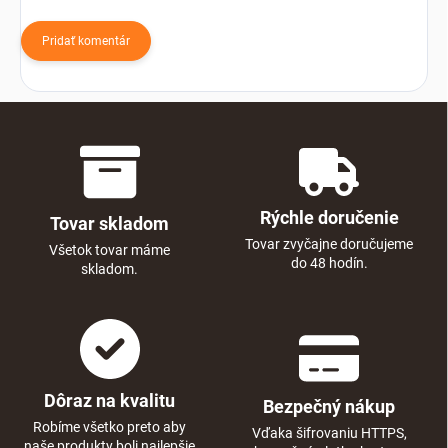
Pridať komentár
Rýchle doručenie
Tovar skladom
Tovar zvyčajne doručujeme
Všetok tovar máme
do 48 hodín.
skladom.
Dôraz na kvalitu
Bezpečný nákup
Robíme všetko preto aby
Vďaka šifrovaniu HTTPS,
naše produkty boli najlepšie