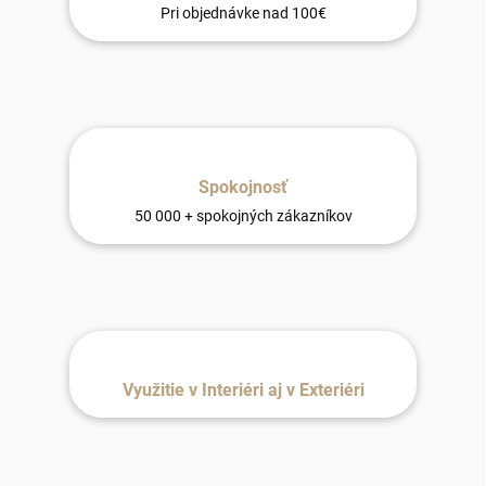
Pri objednávke nad 100€
Spokojnosť
50 000 + spokojných zákazníkov
Využitie v Interiéri aj v Exteriéri