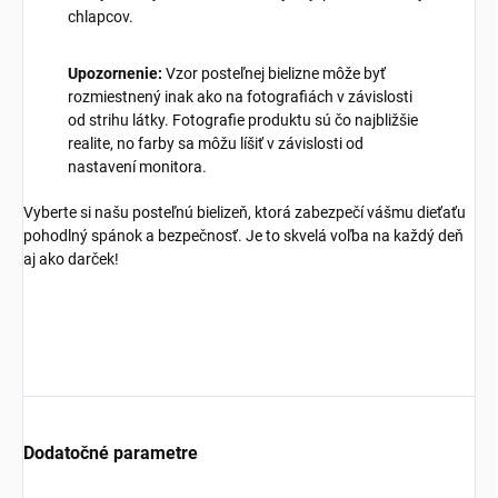
chlapcov.
Upozornenie:
Vzor posteľnej bielizne môže byť
rozmiestnený inak ako na fotografiách v závislosti
od strihu látky. Fotografie produktu sú čo najbližšie
realite, no farby sa môžu líšiť v závislosti od
nastavení monitora.
Vyberte si našu posteľnú bielizeň, ktorá zabezpečí vášmu dieťaťu
pohodlný spánok a bezpečnosť. Je to skvelá voľba na každý deň
aj ako darček!
Dodatočné parametre