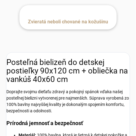
Zvieratá neboli chované na kožušinu
Posteľná bielizeň do detskej
postieľky 90x120 cm + obliečka na
vankúš 40x60 cm
Doprajte svojmu dieťaťu zdravý a pokojný spánok vďaka našej
posteľnej bielizni vytvorenej pre najmenších. Súprava vyrobená zo
100% bavlny najvyššej kvality je dokonalým spojením komfortu,
bezpečnosti a odolnosti.
Prírodná jemnosť a bezpečnosť
Materiál:
100% bavlna, ktorá je šetrná k detskej pokožke a