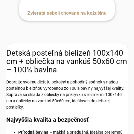
Zvieratá neboli chované na kožušinu
Detská posteľná bielizeň 100x140
cm + obliečka na vankúš 50x60 cm
– 100% bavlna
Doprajte svojmu dieťaťu pokojný a pohodlný spánok s našou
posteľnou bielizňou vyrobenou zo 100% bavlny najvyššej kvality.
Súprava sa skladá z obliečky na prikrývku s rozmermi 100x140
cm a obliečky na vankúš 50x60 cm, ideálnych do detskej
postieľky.
Najvyššia kvalita a bezpečnosť
Prírodná bavlna
– mäkká a priedušná, ideálna pre jemnú