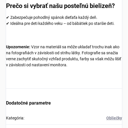
Prečo si vybrať našu posteľnú bielizeň?
✔ Zabezpečuje pohodlný spánok dieťaťa každý deň.
✔ Ideálna pre deti každého veku – od bábätiek po staršie deti.
Upozornenie:
Vzor na materiáli sa môže ukladať trochu inak ako
na fotografiách v závislosti od strihu látky. Fotografie sa snažia
verne zachytiť skutočný vzhľad produktu, farby sa však môžu líšiť
v závislosti od nastavení monitora.
Dodatočné parametre
Kategória
:
Obliečky