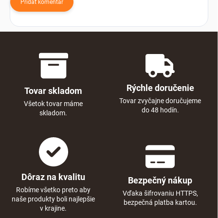
Pridať komentár
Rýchle doručenie
Tovar skladom
Tovar zvyčajne doručujeme
Všetok tovar máme
do 48 hodín.
skladom.
Dôraz na kvalitu
Bezpečný nákup
Robíme všetko preto aby
Vďaka šifrovaniu HTTPS,
naše produkty boli najlepšie
bezpečná platba kartou.
v krajine.