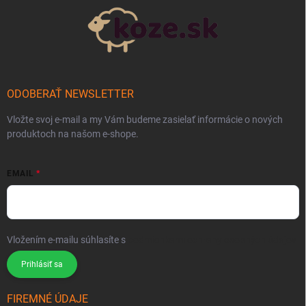
ODOBERAŤ NEWSLETTER
Vložte svoj e-mail a my Vám budeme zasielať informácie o nových
produktoch na našom e-shope.
EMAIL
Vložením e-mailu súhlasíte s
podmienkami ochrany osobných údajov
Prihlásiť sa
FIREMNÉ ÚDAJE