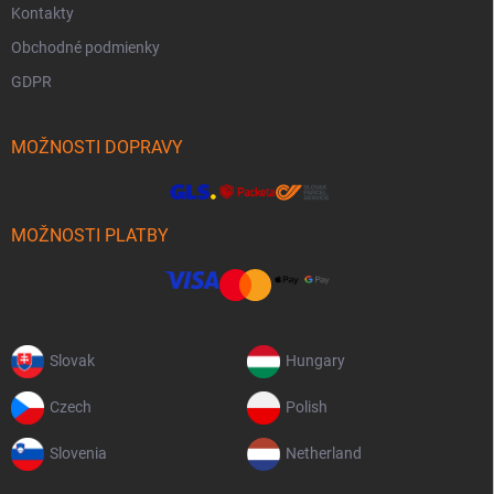
Kontakty
Obchodné podmienky
GDPR
MOŽNOSTI DOPRAVY
MOŽNOSTI PLATBY
Slovak
Hungary
Czech
Polish
Slovenia
Netherland