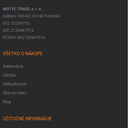
MOTÝĽ TRADE, s. r. o.
Sídlisko 160/42, 02744 Tvrdošín
IČO: 52289753
DIČ: 2120967574
IČ DPH: SK2120967574
VŠETKO O NÁKUPE
Reklamácie
Údržba
Veľkoobchod
Šitie na mieru
Blog
UŽITOČNÉ INFORMÁCIE