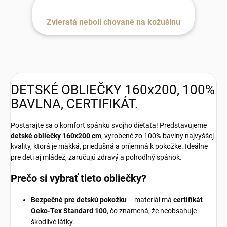
Zvieratá neboli chované na kožušinu
DETSKÉ OBLIEČKY 160x200, 100%
BAVLNA, CERTIFIKÁT.
Postarajte sa o komfort spánku svojho dieťaťa! Predstavujeme
detské obliečky 160x200 cm
, vyrobené zo 100% bavlny najvyššej
kvality, ktorá je mäkká, priedušná a príjemná k pokožke. Ideálne
pre deti aj mládež, zaručujú zdravý a pohodlný spánok.
Prečo si vybrať tieto obliečky?
Bezpečné pre detskú pokožku
– materiál má
certifikát
Oeko-Tex Standard 100
, čo znamená, že neobsahuje
škodlivé látky.