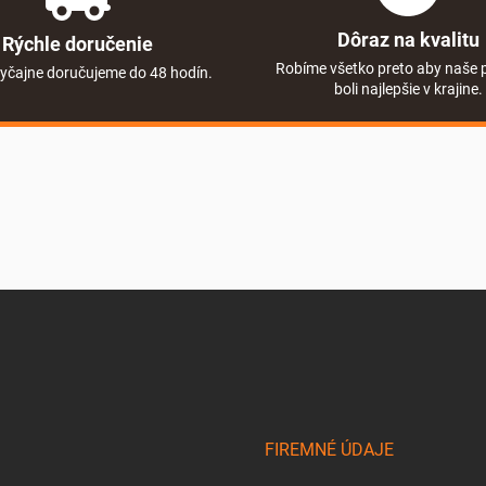
Dôraz na kvalitu
Rýchle doručenie
Robíme všetko preto aby naše 
yčajne doručujeme do 48 hodín.
boli najlepšie v krajine.
FIREMNÉ ÚDAJE