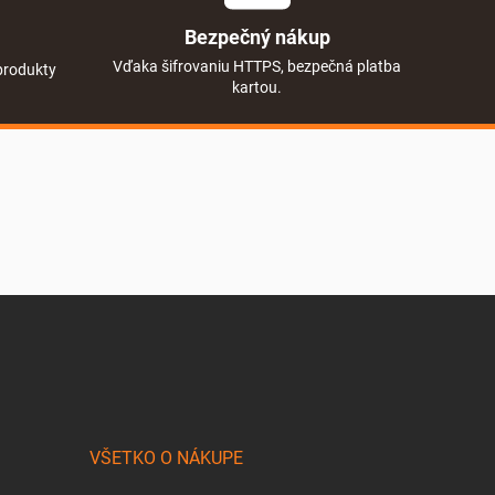
Bezpečný nákup
Vďaka šifrovaniu HTTPS, bezpečná platba
produkty
kartou.
VŠETKO O NÁKUPE