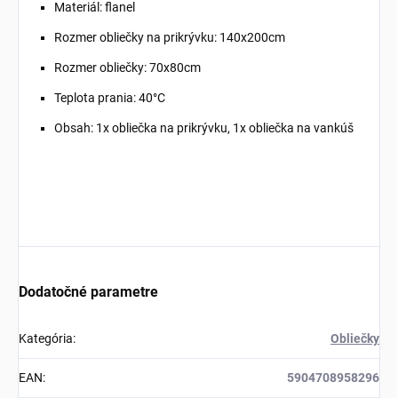
Materiál: flanel
Rozmer obliečky na prikrývku: 140x200cm
Rozmer obliečky: 70x80cm
Teplota prania: 40°C
Obsah: 1x obliečka na prikrývku, 1x obliečka na vankúš
Dodatočné parametre
Kategória
:
Obliečky
EAN
:
5904708958296