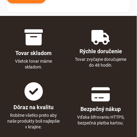
Rýchle doručenie
Tovar skladom
Tovar zvyčajne doručujeme
Všetok tovar máme
do 48 hodín.
skladom.
Dôraz na kvalitu
Bezpečný nákup
Robíme všetko preto aby
Vďaka šifrovaniu HTTPS,
naše produkty boli najlepšie
bezpečná platba kartou.
v krajine.