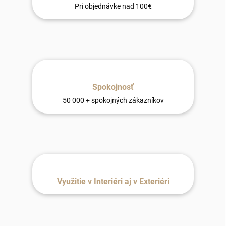
Pri objednávke nad 100€
Spokojnosť
50 000 + spokojných zákazníkov
Využitie v Interiéri aj v Exteriéri