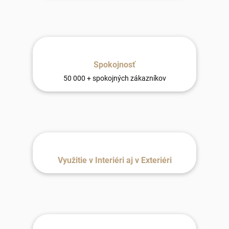
Spokojnosť
50 000 + spokojných zákazníkov
Využitie v Interiéri aj v Exteriéri