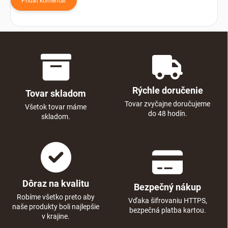
Pridať komentár
Rýchle doručenie
Tovar skladom
Tovar zvyčajne doručujeme
Všetok tovar máme
do 48 hodín.
skladom.
Dôraz na kvalitu
Bezpečný nákup
Robíme všetko preto aby
Vďaka šifrovaniu HTTPS,
naše produkty boli najlepšie
bezpečná platba kartou.
v krajine.