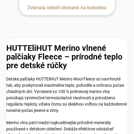
Zvieratá neboli chované na kožušinu
HUTTEliHUT Merino vlnené
palčiaky Fleece – prírodné teplo
pre detské rúčky
Detské palčiaky HUTTEliHUT Merino Wool Fleece sú navrhnuté
tak, aby poskytovali maximálne teplo, pohodlie a ochranu počas
chladných dní. Vyrobené zo 100 % prémiovej merino vlny
ponúkajú výnimočné termoizolačné vlastnosti a prirodzenú
reguláciu teploty, vďaka čomu sú ideálnou voľbou na každodenné
nosenie počas jesene a zimy.
Merino vlna patrí medzi najkvalitnejšie prírodné materiály
používané v detskom oblečení. Dokáže efektívne odvádzať