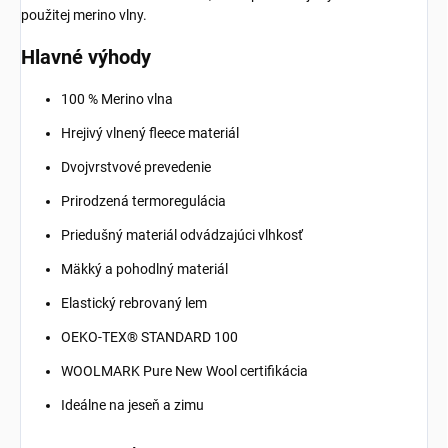
použitej merino vlny.
Hlavné výhody
100 % Merino vlna
Hrejivý vlnený fleece materiál
Dvojvrstvové prevedenie
Prirodzená termoregulácia
Priedušný materiál odvádzajúci vlhkosť
Mäkký a pohodlný materiál
Elastický rebrovaný lem
OEKO-TEX® STANDARD 100
WOOLMARK Pure New Wool certifikácia
Ideálne na jeseň a zimu