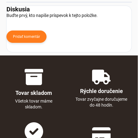
Diskusia
Buďte prvý, kto napíše príspevok k tejto položke.
Pridať komentár
Rýchle doručenie
Tovar skladom
Tovar zvyčajne doručujeme
Všetok tovar máme
do 48 hodín.
skladom.