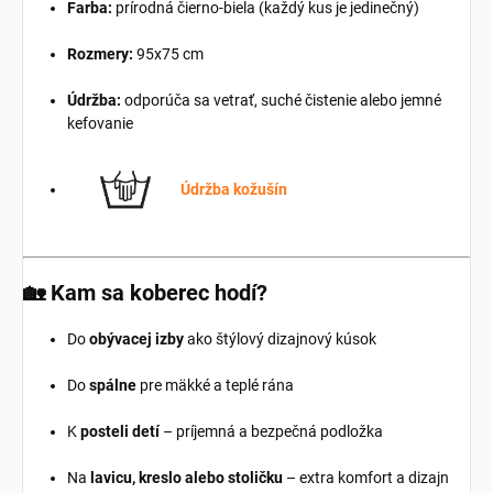
Farba:
prírodná čierno-biela (každý kus je jedinečný)
Rozmery:
95x75 cm
Údržba:
odporúča sa vetrať, suché čistenie alebo jemné
kefovanie
Údržba kožušín
🏡 Kam sa koberec hodí?
Do
obývacej izby
ako štýlový dizajnový kúsok
Do
spálne
pre mäkké a teplé rána
K
posteli detí
– príjemná a bezpečná podložka
Na
lavicu, kreslo alebo stoličku
– extra komfort a dizajn