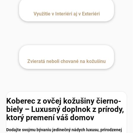
Využitie v Interiéri aj v Exteriéri
Zvieratá neboli chované na kožušinu
Koberec z ovčej kožušiny čierno-
biely – Luxusný doplnok z prírody,
ktorý premení váš domov
Dodajte svojmu bývaniu jedinečný nádych luxusu, prirodzenej