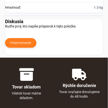
Hmotnosť
:
1.5 kg
Diskusia
Buďte prvý, kto napíše príspevok k tejto položke.
Pridať komentár
Rýchle doručenie
Tovar skladom
Tovar zvyčajne doručujeme
Všetok tovar máme
do 48 hodín.
skladom.