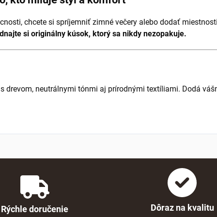
nosti, chcete si spríjemniť zimné večery alebo dodať miestnosti
dnajte si originálny kúsok, ktorý sa nikdy nezopakuje.
 s drevom, neutrálnymi tónmi aj prírodnými textíliami. Dodá vá
Dôraz na kvalitu
Rýchle doručenie