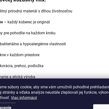
itný prírodný materiál s dlhou životnosťou
ov
– každý koberec je originál
ny pre pohodlie na každom kroku
bakteriálne a hypoalergénne vlastnosti
kne v každom priestore
korácia, prehoz, podložka
anie a etická výroba
ame súbory cookie, aby sme vám umožnili pohodlné prehliadan
 stránky a vďaka analýze neustále zlepšovali jej funkcie, výkon
eľnosť.
Viac informácií
avenie