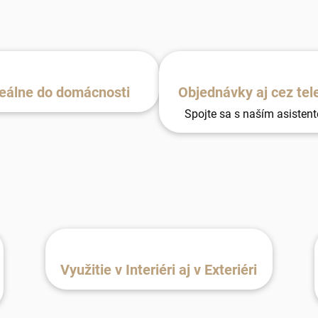
eálne do domácnosti
Objednávky aj cez tel
Spojte sa s naším asisten
Využitie v Interiéri aj v Exteriéri