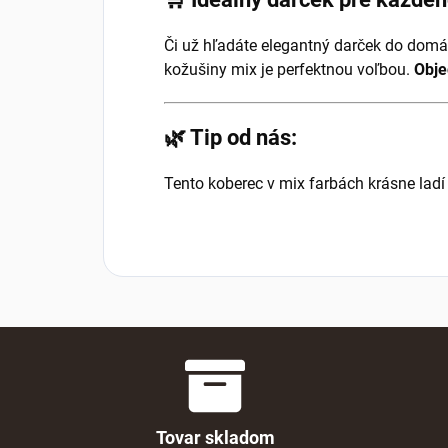
Či už hľadáte elegantný darček do domác
kožušiny mix je perfektnou voľbou.
Obje
🌿 Tip od nás:
Tento koberec v mix farbách krásne ladí
Tovar skladom