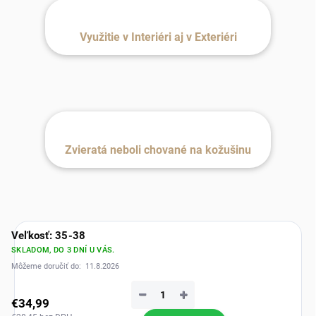
Využitie v Interiéri aj v Exteriéri
Zvieratá neboli chované na kožušinu
Veľkosť: 35-38
SKLADOM, DO 3 DNÍ U VÁS.
Môžeme doručiť do:
11.8.2026
−
+
€34,99