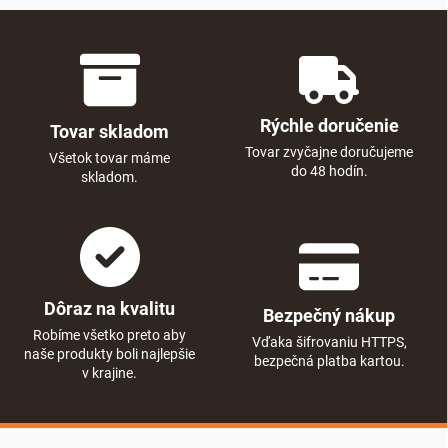
Rýchle doručenie
Tovar skladom
Tovar zvyčajne doručujeme
Všetok tovar máme
do 48 hodín.
skladom.
Dôraz na kvalitu
Bezpečný nákup
Robíme všetko preto aby
Vďaka šifrovaniu HTTPS,
naše produkty boli najlepšie
bezpečná platba kartou.
v krajine.