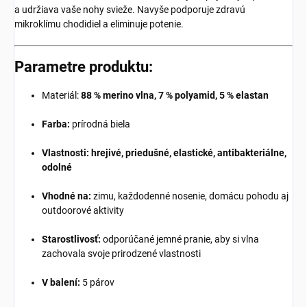
a udržiava vaše nohy svieže. Navyše podporuje zdravú
mikroklímu chodidiel a eliminuje potenie.
Parametre produktu:
Materiál:
88 % merino vlna, 7 % polyamid, 5 % elastan
Farba:
prírodná biela
Vlastnosti: hrejivé, priedušné, elastické, antibakteriálne,
odolné
Vhodné na:
zimu, každodenné nosenie, domácu pohodu aj
outdoorové aktivity
Starostlivosť:
odporúčané jemné pranie, aby si vlna
zachovala svoje prirodzené vlastnosti
V balení:
5 párov