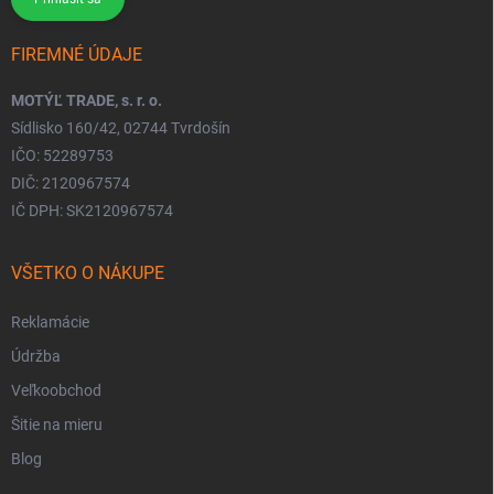
FIREMNÉ ÚDAJE
MOTÝĽ TRADE, s. r. o.
Sídlisko 160/42, 02744 Tvrdošín
IČO: 52289753
DIČ: 2120967574
IČ DPH: SK2120967574
VŠETKO O NÁKUPE
Reklamácie
Údržba
Veľkoobchod
Šitie na mieru
Blog