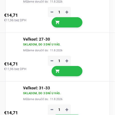
Môžeme doručiť do:
11.8.2026
−
+
€14,71
€11,96 bez DPH
Veľkosť: 27-30
SKLADOM, DO 3 DNÍ U VÁS.
Môžeme doručiť do:
11.8.2026
−
+
€14,71
€11,96 bez DPH
Veľkosť: 31-33
SKLADOM, DO 3 DNÍ U VÁS.
Môžeme doručiť do:
11.8.2026
−
+
€14,71