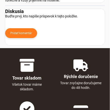
funkčné a vždy príjemné na nosenie.
Diskusia
Buďte prvý, kto napíše príspevok k tejto položke.
Pridať komentár
Rýchle doručenie
Tovar skladom
Tovar zvyčajne doručujeme
Všetok tovar máme
do 48 hodín.
skladom.