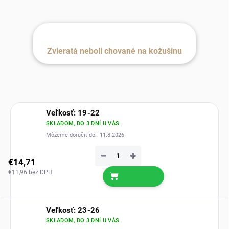
Zvieratá neboli chované na kožušinu
Veľkosť: 19-22
SKLADOM, DO 3 DNÍ U VÁS.
Môžeme doručiť do:
11.8.2026
−
+
€14,71
€11,96 bez DPH
Veľkosť: 23-26
SKLADOM, DO 3 DNÍ U VÁS.