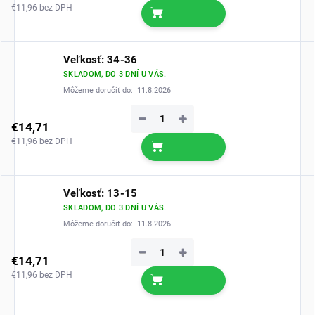
€11,96 bez DPH
Veľkosť: 34-36
SKLADOM, DO 3 DNÍ U VÁS.
Môžeme doručiť do:
11.8.2026
−
+
€14,71
€11,96 bez DPH
Veľkosť: 13-15
SKLADOM, DO 3 DNÍ U VÁS.
Môžeme doručiť do:
11.8.2026
−
+
€14,71
€11,96 bez DPH