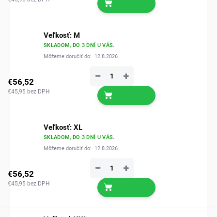
Veľkosť: M
SKLADOM, DO 3 DNÍ U VÁS.
Môžeme doručiť do:
12.8.2026
−
+
€56,52
€45,95 bez DPH
Veľkosť: XL
SKLADOM, DO 3 DNÍ U VÁS.
Môžeme doručiť do:
12.8.2026
−
+
€56,52
€45,95 bez DPH