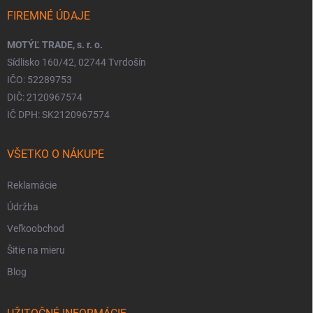
FIREMNÉ ÚDAJE
MOTÝĽ TRADE, s. r. o.
Sídlisko 160/42, 02744 Tvrdošín
IČO: 52289753
DIČ: 2120967574
IČ DPH: SK2120967574
VŠETKO O NÁKUPE
Reklamácie
Údržba
Veľkoobchod
Šitie na mieru
Blog