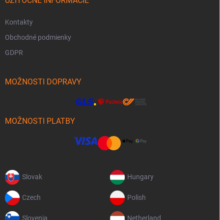
UŽITOČNÉ INFORMÁCIE
Kontakty
Obchodné podmienky
GDPR
MOŽNOSTI DOPRAVY
MOŽNOSTI PLATBY
Slovak
Hungary
Czech
Polish
Slovenia
Netherland