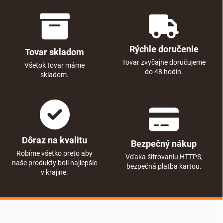
Rýchle doručenie
Tovar skladom
Tovar zvyčajne doručujeme
Všetok tovar máme
do 48 hodín.
skladom.
Dôraz na kvalitu
Bezpečný nákup
Robíme všetko preto aby
Vďaka šifrovaniu HTTPS,
naše produkty boli najlepšie
bezpečná platba kartou.
v krajine.