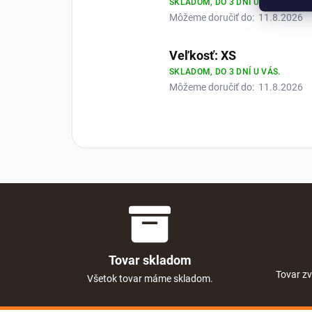
SKLADOM, DO 3 DNÍ U VÁS.
Môžeme doručiť do:
11.8.2026
Veľkosť: XS
SKLADOM, DO 3 DNÍ U VÁS.
Môžeme doručiť do:
11.8.2026
Tovar skladom
Tovar zv
Všetok tovar máme skladom.