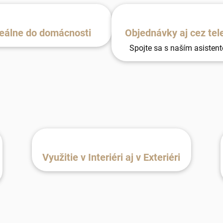
eálne do domácnosti
Objednávky aj cez tel
Spojte sa s naším asisten
Využitie v Interiéri aj v Exteriéri