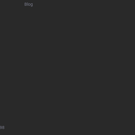
Blog
498