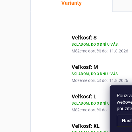
Varianty
Veľkosť: S
SKLADOM, DO 3 DNÍ U VÁS.
Môžeme doručiť do:
11.8.2026
Veľkosť: M
SKLADOM, DO 3 DNÍ U VÁS.
Môžeme doručiť do:
11.8.2026
Použív
Veľkosť: L
webovej
SKLADOM, DO 3 DNÍ U VÁS.
použit
Môžeme doručiť do:
11.8.2026
Nast
Veľkosť: XL