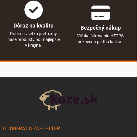
Dôraz na kvalitu
Bezpečný nákup
Robíme všetko preto aby
Vďaka šifrovaniu HTTPS,
naše produkty boli najlepšie
bezpečná platba kartou.
v krajine.
Zápätie
ODOBERAŤ NEWSLETTER