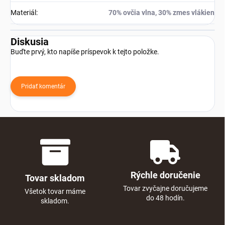
Materiál
:
70% ovčia vlna, 30% zmes vlákien
Diskusia
Buďte prvý, kto napíše príspevok k tejto položke.
Pridať komentár
Rýchle doručenie
Tovar skladom
Tovar zvyčajne doručujeme
Všetok tovar máme
do 48 hodín.
skladom.