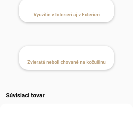
Využitie v Interiéri aj v Exteriéri
Zvieratá neboli chované na kožušinu
Súvisiaci tovar
MILÁČIK ZÁKAZNÍKOV