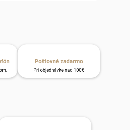
efón
Poštovné zadarmo
tom.
Pri objednávke nad 100€