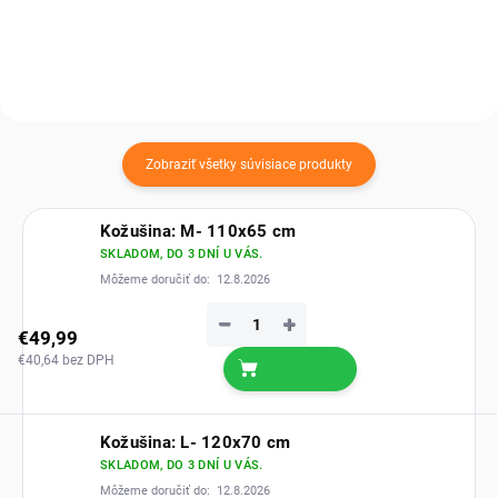
Zobraziť všetky súvisiace produkty
Kožušina: M- 110x65 cm
SKLADOM, DO 3 DNÍ U VÁS.
Môžeme doručiť do:
12.8.2026
−
+
€49,99
€40,64 bez DPH
Kožušina: L- 120x70 cm
SKLADOM, DO 3 DNÍ U VÁS.
Môžeme doručiť do:
12.8.2026