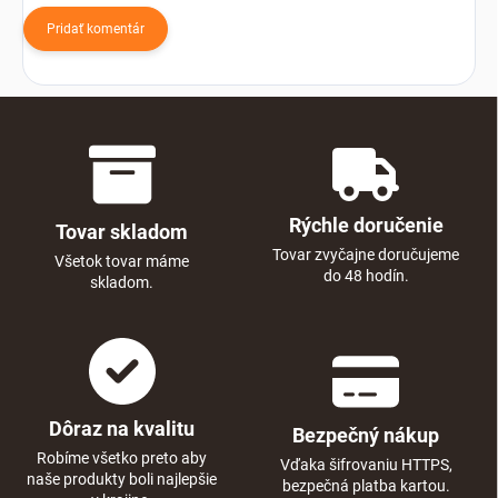
Pridať komentár
Rýchle doručenie
Tovar skladom
Tovar zvyčajne doručujeme
Všetok tovar máme
do 48 hodín.
skladom.
Dôraz na kvalitu
Bezpečný nákup
Robíme všetko preto aby
Vďaka šifrovaniu HTTPS,
naše produkty boli najlepšie
bezpečná platba kartou.