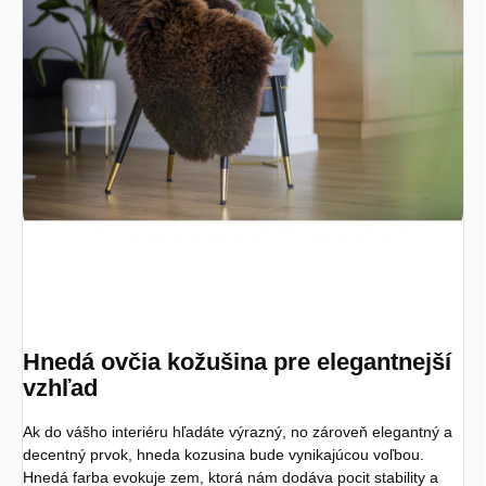
Hnedá ovčia kožušina pre elegantnejší
vzhľad
Ak do vášho interiéru hľadáte výrazný, no zároveň elegantný a
decentný prvok, hneda kozusina bude vynikajúcou voľbou.
Hnedá farba evokuje zem, ktorá nám dodáva pocit stability a