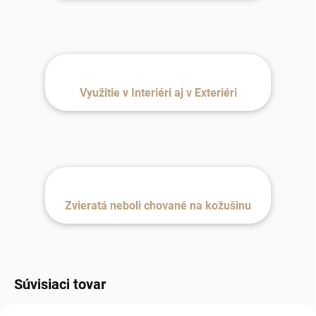
Využitie v Interiéri aj v Exteriéri
Zvieratá neboli chované na kožušinu
Súvisiaci tovar