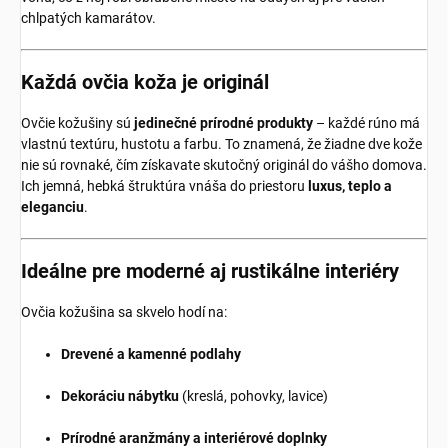
chlpatých kamarátov.
Každá ovčia koža je originál
Ovčie kožušiny sú
jedinečné prírodné produkty
– každé rúno má
vlastnú textúru, hustotu a farbu. To znamená, že žiadne dve kože
nie sú rovnaké, čím získavate skutočný originál do vášho domova.
Ich jemná, hebká štruktúra vnáša do priestoru
luxus, teplo a
eleganciu
.
Ideálne pre moderné aj rustikálne interiéry
Ovčia kožušina sa skvelo hodí na:
Drevené a kamenné podlahy
Dekoráciu nábytku
(kreslá, pohovky, lavice)
Prírodné aranžmány a interiérové doplnky