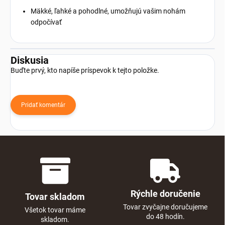
Mäkké, ľahké a pohodlné, umožňujú vašim nohám
odpočívať
Diskusia
Buďte prvý, kto napíše príspevok k tejto položke.
Pridať komentár
Rýchle doručenie
Tovar skladom
Tovar zvyčajne doručujeme
Všetok tovar máme
do 48 hodín.
skladom.