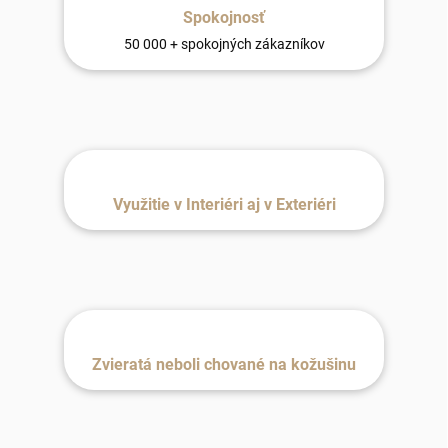
Spokojnosť
50 000 + spokojných zákazníkov
Využitie v Interiéri aj v Exteriéri
Zvieratá neboli chované na kožušinu