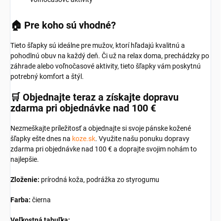
🏠
Pre koho sú vhodné?
Tieto šľapky sú ideálne pre mužov, ktorí hľadajú kvalitnú a
pohodlnú obuv na každý deň.
Či už na relax doma, prechádzky po
záhrade alebo voľnočasové aktivity, tieto šľapky vám poskytnú
potrebný komfort a štýl.
🛒
Objednajte teraz a získajte dopravu
zdarma pri objednávke nad 100 €
Nezmeškajte príležitosť a objednajte si svoje pánske kožené
šľapky ešte dnes na
koze.sk
.
Využite našu ponuku dopravy
zdarma pri objednávke nad 100 € a doprajte svojim nohám to
najlepšie.
Zloženie:
prírodná koža, podrážka zo styrogumu
Farba:
čierna
Veľkostná tabuľka: