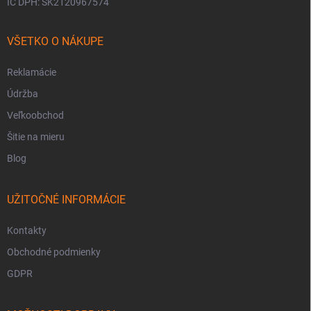
IČ DPH: SK2120967574
VŠETKO O NÁKUPE
Reklamácie
Údržba
Veľkoobchod
Šitie na mieru
Blog
UŽITOČNÉ INFORMÁCIE
Kontakty
Obchodné podmienky
GDPR