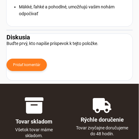
Mäkké, ľahké a pohodlné, umožňujú vašim nohám
odpočívať
Diskusia
Buďte prvý, kto napíše príspevok k tejto položke.
Pridať komentár
Rýchle doručenie
Tovar skladom
Tovar zvyčajne doručujeme
Všetok tovar máme
do 48 hodín.
skladom.