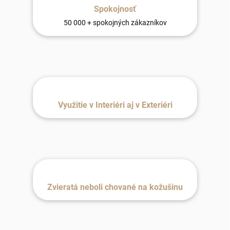
Spokojnosť
50 000 + spokojných zákazníkov
Využitie v Interiéri aj v Exteriéri
Zvieratá neboli chované na kožušinu