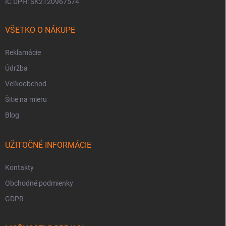
IČ DPH: SK2120967574
VŠETKO O NÁKUPE
Reklamácie
Údržba
Veľkoobchod
Šitie na mieru
Blog
UŽITOČNÉ INFORMÁCIE
Kontakty
Obchodné podmienky
GDPR