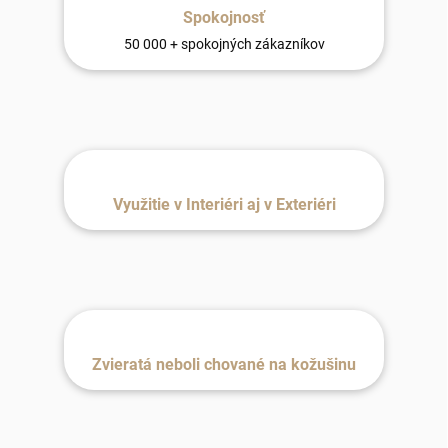
Spokojnosť
50 000 + spokojných zákazníkov
Využitie v Interiéri aj v Exteriéri
Zvieratá neboli chované na kožušinu