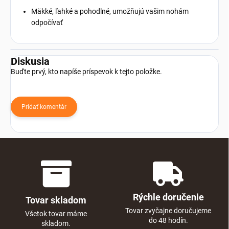
Mäkké, ľahké a pohodlné, umožňujú vašim nohám
odpočívať
Diskusia
Buďte prvý, kto napíše príspevok k tejto položke.
Pridať komentár
Rýchle doručenie
Tovar skladom
Tovar zvyčajne doručujeme
Všetok tovar máme
do 48 hodín.
skladom.