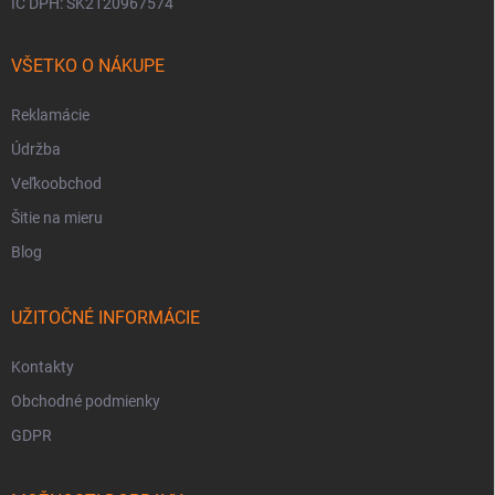
IČ DPH: SK2120967574
VŠETKO O NÁKUPE
Reklamácie
Údržba
Veľkoobchod
Šitie na mieru
Blog
UŽITOČNÉ INFORMÁCIE
Kontakty
Obchodné podmienky
GDPR