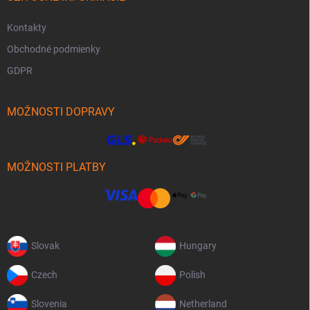
Kontakty
Obchodné podmienky
GDPR
MOŽNOSTI DOPRAVY
MOŽNOSTI PLATBY
Slovak
Hungary
Czech
Polish
Slovenia
Netherland