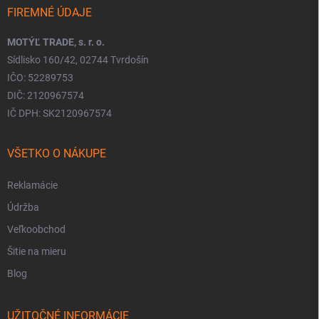
FIREMNÉ ÚDAJE
MOTÝĽ TRADE, s. r. o.
Sídlisko 160/42, 02744 Tvrdošín
IČO: 52289753
DIČ: 2120967574
IČ DPH: SK2120967574
VŠETKO O NÁKUPE
Reklamácie
Údržba
Veľkoobchod
Šitie na mieru
Blog
UŽITOČNÉ INFORMÁCIE