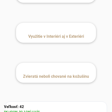
Využitie v Interiéri aj v Exteriéri
Zvieratá neboli chované na kožušinu
Veľkosť: 42
SKLADOM, DO 3 DNÍ U VÁS.