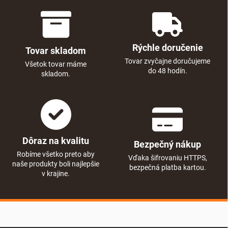
Rýchle doručenie
Tovar skladom
Tovar zvyčajne doručujeme
Všetok tovar máme
do 48 hodín.
skladom.
Dôraz na kvalitu
Bezpečný nákup
Robíme všetko preto aby
Vďaka šifrovaniu HTTPS,
naše produkty boli najlepšie
bezpečná platba kartou.
v krajine.