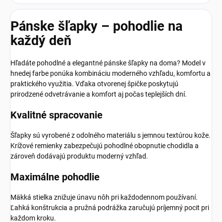
Pánske šľapky – pohodlie na
každý deň
Hľadáte pohodlné a elegantné pánske šľapky na doma? Model v
hnedej farbe ponúka kombináciu moderného vzhľadu, komfortu a
praktického využitia. Vďaka otvorenej špičke poskytujú
prirodzené odvetrávanie a komfort aj počas teplejších dní.
Kvalitné spracovanie
Šľapky sú vyrobené z odolného materiálu s jemnou textúrou kože.
Krížové remienky zabezpečujú pohodlné obopnutie chodidla a
zároveň dodávajú produktu moderný vzhľad.
Maximálne pohodlie
Mäkká stielka znižuje únavu nôh pri každodennom používaní.
Ľahká konštrukcia a pružná podrážka zaručujú príjemný pocit pri
každom kroku.