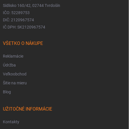
Sídlisko 160/42, 02744 Tvrdošín
IČO: 52289753
DIČ: 2120967574
IČ DPH: SK2120967574
VŠETKO O NÁKUPE
Reklamácie
Údržba
Veľkoobchod
Šitie na mieru
Blog
UŽITOČNÉ INFORMÁCIE
Kontakty