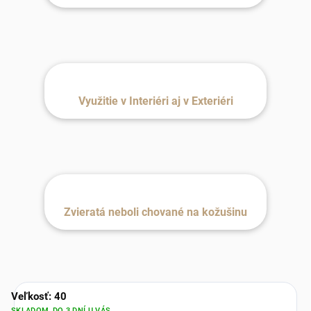
Využitie v Interiéri aj v Exteriéri
Zvieratá neboli chované na kožušinu
Veľkosť: 40
SKLADOM, DO 3 DNÍ U VÁS.