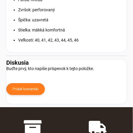
Zvršok: perforovaný
Špička: uzavretá
Stielka: mäkká komfortná
Veľkosti: 40, 41, 42, 43, 44, 45, 46
Diskusia
Buďte prvý, kto napíše príspevok k tejto položke.
Pridať komentár