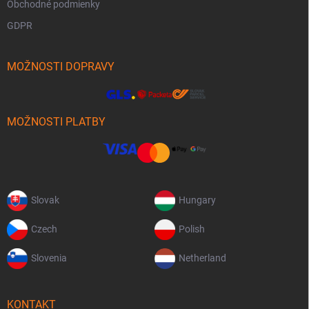
Obchodné podmienky
GDPR
MOŽNOSTI DOPRAVY
MOŽNOSTI PLATBY
Slovak
Hungary
Czech
Polish
Slovenia
Netherland
KONTAKT