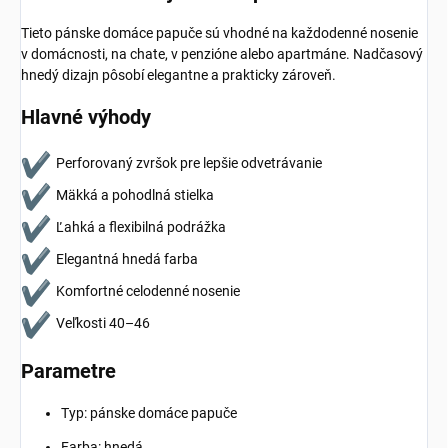
Tieto pánske domáce papuče sú vhodné na každodenné nosenie
v domácnosti, na chate, v penzióne alebo apartmáne. Nadčasový
hnedý dizajn pôsobí elegantne a prakticky zároveň.
Hlavné výhody
Perforovaný zvršok pre lepšie odvetrávanie
Mäkká a pohodlná stielka
Ľahká a flexibilná podrážka
Elegantná hnedá farba
Komfortné celodenné nosenie
Veľkosti 40–46
Parametre
Typ: pánske domáce papuče
Farba: hnedá