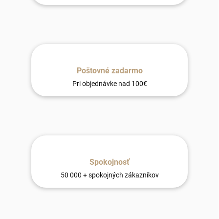
Poštovné zadarmo
Pri objednávke nad 100€
Spokojnosť
50 000 + spokojných zákazníkov