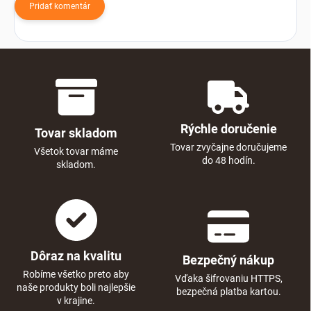
Pridať komentár
Rýchle doručenie
Tovar skladom
Tovar zvyčajne doručujeme
Všetok tovar máme
do 48 hodín.
skladom.
Dôraz na kvalitu
Bezpečný nákup
Robíme všetko preto aby
Vďaka šifrovaniu HTTPS,
naše produkty boli najlepšie
bezpečná platba kartou.
v krajine.