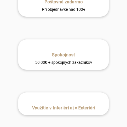
Poštovné zadarmo
Pri objednávke nad 100€
Spokojnosť
50 000 + spokojných zákazníkov
Využitie v Interiéri aj v Exteriéri