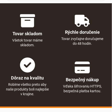
Rýchle doručenie
Tovar skladom
Tovar zvyčajne doručujeme
Všetok tovar máme
do 48 hodín.
skladom.
Dôraz na kvalitu
Bezpečný nákup
Robíme všetko preto aby
Vďaka šifrovaniu HTTPS,
naše produkty boli najlepšie
bezpečná platba kartou.
v krajine.