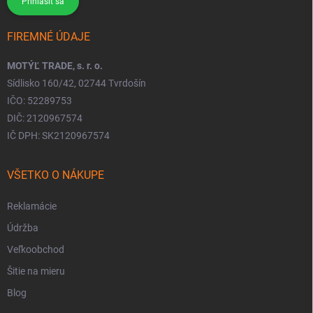
Prihlásiť sa
FIREMNÉ ÚDAJE
MOTÝĽ TRADE, s. r. o.
Sídlisko 160/42, 02744 Tvrdošín
IČO: 52289753
DIČ: 2120967574
IČ DPH: SK2120967574
VŠETKO O NÁKUPE
Reklamácie
Údržba
Veľkoobchod
Šitie na mieru
Blog