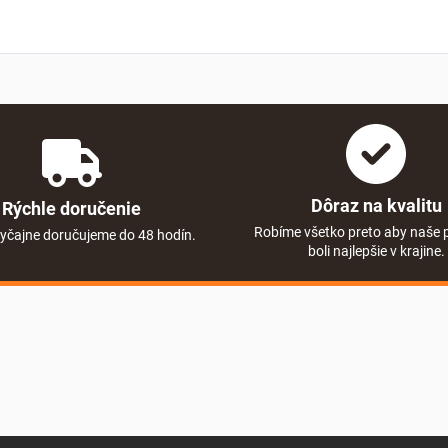
Dôraz na kvalitu
Rýchle doručenie
Robíme všetko preto aby naše 
yčajne doručujeme do 48 hodín.
boli najlepšie v krajine.