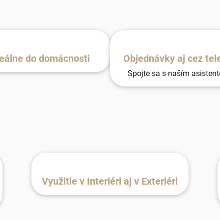
eálne do domácnosti
Objednávky aj cez tel
Spojte sa s naším asisten
Využitie v Interiéri aj v Exteriéri