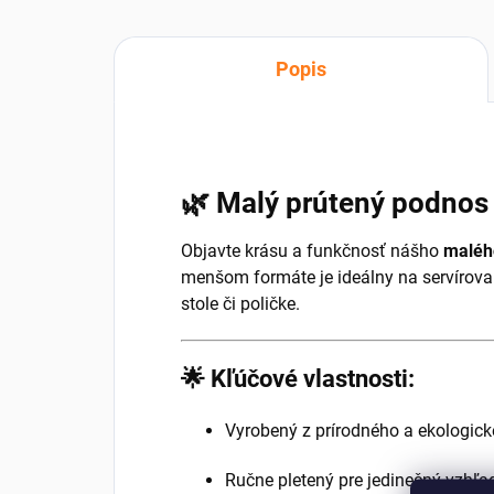
Popis
🌿 Malý prútený podnos
Objavte krásu a funkčnosť nášho
maléh
menšom formáte je ideálny na servírovan
stole či poličke.
🌟 Kľúčové vlastnosti:
Vyrobený z prírodného a ekologick
Ručne pletený pre jedinečný vzhľa