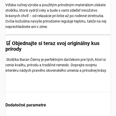
Vďaka ručnej výrobe a použitým prírodným materiálom získate
stoličku, ktorá vydrží roky a bude s vami zdieľať množstvo
krásnych chvíľ – od relaxácie pri krbe až po rodinné stretnutia.
Ovčia kožušina navyše prirodzene reguluje teplotu, takže na nej
neprechladnete ani v zime.
🛒 Objednajte si teraz svoj originálny kus
prírody
Stolička Baran Čierny je perfektným darčekom pre tých, ktorí si
cenia kvalitu, prírodu a tradičné remeslo. Doprajte svojmu
interiéru nádych pravého slovenského umenia a prírodnej krásy.
Dodatočné parametre