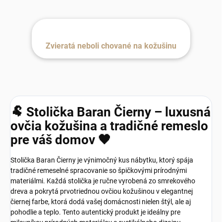
Zvieratá neboli chované na kožušinu
🐏 Stolička Baran Čierny – luxusná
ovčia kožušina a tradičné remeslo
pre váš domov 🖤
Stolička Baran Čierny je výnimočný kus nábytku, ktorý spája
tradičné remeselné spracovanie so špičkovými prírodnými
materiálmi. Každá stolička je ručne vyrobená zo smrekového
dreva a pokrytá prvotriednou ovčiou kožušinou v elegantnej
čiernej farbe, ktorá dodá vašej domácnosti nielen štýl, ale aj
pohodlie a teplo. Tento autentický produkt je ideálny pre