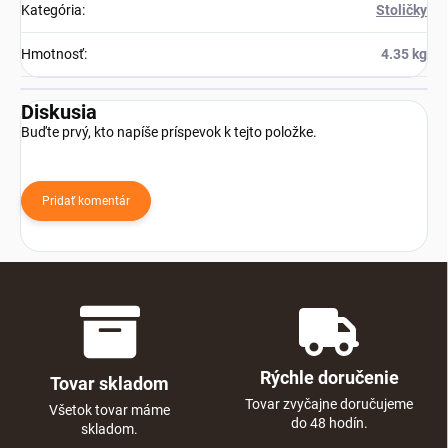
Kategória
:
Stoličky
Hmotnosť
:
4.35 kg
Diskusia
Buďte prvý, kto napíše príspevok k tejto položke.
Pridať komentár
Rýchle doručenie
Tovar skladom
Tovar zvyčajne doručujeme
Všetok tovar máme
do 48 hodín.
skladom.