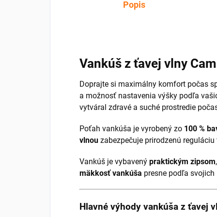
Popis
Vankúš z ťavej vlny Cam
Doprajte si maximálny komfort počas s
a možnosť nastavenia výšky podľa vašich
vytváral zdravé a suché prostredie počas
Poťah vankúša je vyrobený zo
100 % ba
vlnou
zabezpečuje prirodzenú reguláciu
Vankúš je vybavený
praktickým zipsom
mäkkosť vankúša
presne podľa svojich 
Hlavné výhody vankúša z ťavej v