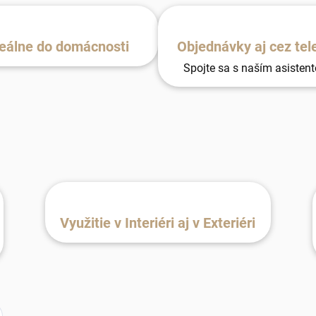
eálne do domácnosti
Objednávky aj cez tel
Spojte sa s naším asisten
Využitie v Interiéri aj v Exteriéri