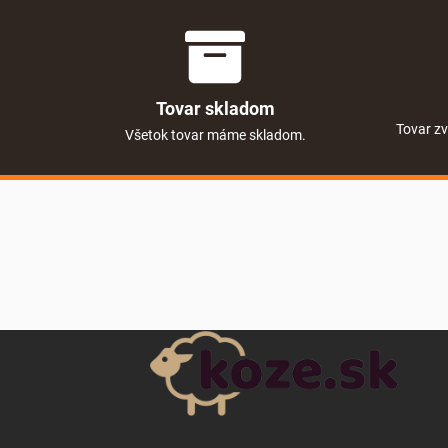
Tovar skladom
Tovar zv
Všetok tovar máme skladom.
Zápätie