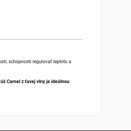
sti, schopnosti regulovať teplotu a
úš Camel z ťavej vlny je ideálnou