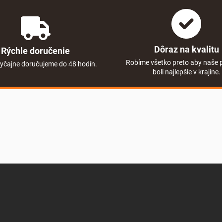
Dôraz na kvalitu
Rýchle doručenie
Robíme všetko preto aby naše 
yčajne doručujeme do 48 hodín.
boli najlepšie v krajine.