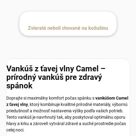
Zvieratá neboli chované na kožušinu
Vankúš z ťavej vlny Camel –
prírodný vankúš pre zdravý
spánok
Doprajte si maximálny komfort počas spánku s
vankúšom Camel
z ťavej vlny
, ktorý kombinuje kvalitné prírodné materiály, výbornú
priedušnosť a možnosť nastavenia výšky podľa vašich potrieb.
Tento vankúš je navrhnutý tak, aby poskytoval optimálnu oporu
hlavy a krku a zároveň vytváral zdravé a suché prostredie počas
celej noci.