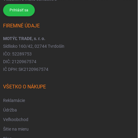
Prihlásiť sa
FIREMNÉ ÚDAJE
MOTÝĽ TRADE, s. r. o.
Sídlisko 160/42, 02744 Tvrdošín
IČO: 52289753
DIČ: 2120967574
IČ DPH: SK2120967574
VŠETKO O NÁKUPE
Reklamácie
Údržba
Veľkoobchod
Šitie na mieru