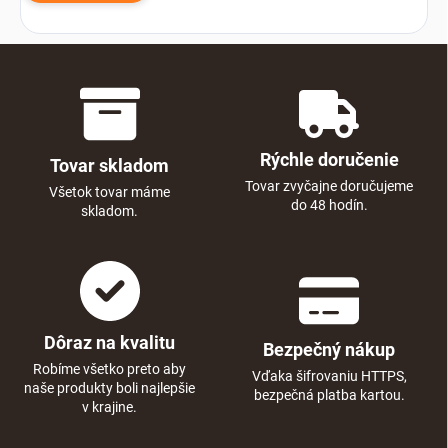
Rýchle doručenie
Tovar skladom
Tovar zvyčajne doručujeme
Všetok tovar máme
do 48 hodín.
skladom.
Dôraz na kvalitu
Bezpečný nákup
Robíme všetko preto aby
Vďaka šifrovaniu HTTPS,
naše produkty boli najlepšie
bezpečná platba kartou.
v krajine.