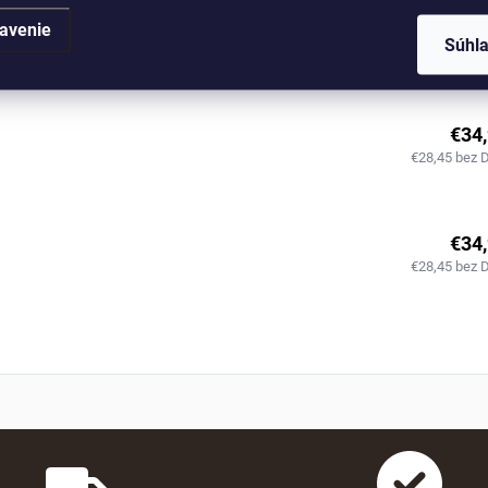
€34
avenie
Súhl
€28,45 bez 
€34
€28,45 bez 
€34
€28,45 bez 