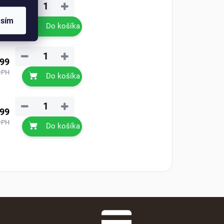
−
+
,99
asím
DPH
Do košíka
−
+
,99
DPH
Do košíka
−
+
,99
DPH
Do košíka