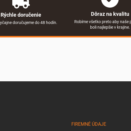
Dôraz na kvalitu
Rýchle doručenie
Robíme všetko preto aby naše 
yčajne doručujeme do 48 hodín.
boli najlepšie v krajine.
FIREMNÉ ÚDAJE