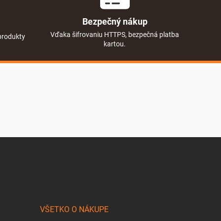
Bezpečný nákup
Vďaka šifrovaniu HTTPS, bezpečná platba
produkty
kartou.
VŠETKO O NÁKUPE