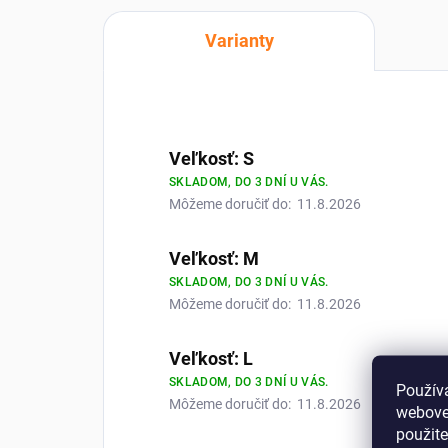
Varianty
Veľkosť: S
SKLADOM, DO 3 DNÍ U VÁS.
Môžeme doručiť do:
11.8.2026
Veľkosť: M
SKLADOM, DO 3 DNÍ U VÁS.
Môžeme doručiť do:
11.8.2026
Veľkosť: L
SKLADOM, DO 3 DNÍ U VÁS.
Použív
Môžeme doručiť do:
11.8.2026
webovej
použit