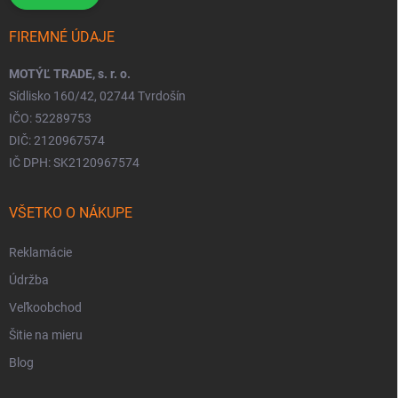
FIREMNÉ ÚDAJE
MOTÝĽ TRADE, s. r. o.
Sídlisko 160/42, 02744 Tvrdošín
IČO: 52289753
DIČ: 2120967574
IČ DPH: SK2120967574
VŠETKO O NÁKUPE
Reklamácie
Údržba
Veľkoobchod
Šitie na mieru
Blog