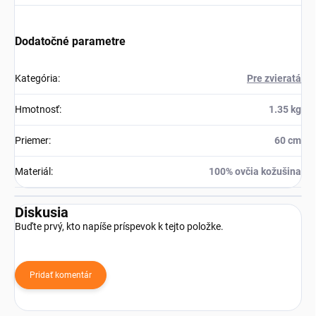
Dodatočné parametre
Kategória
:
Pre zvieratá
Hmotnosť
:
1.35 kg
Priemer
:
60 cm
Materiál
:
100% ovčia kožušina
Diskusia
Buďte prvý, kto napíše príspevok k tejto položke.
Pridať komentár