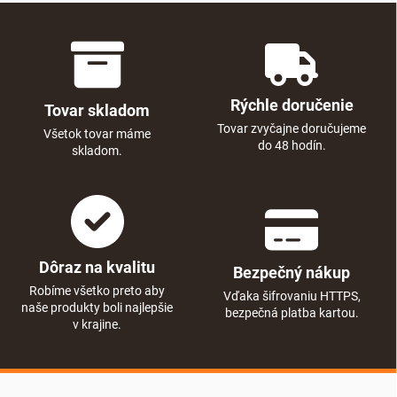
Rýchle doručenie
Tovar skladom
Tovar zvyčajne doručujeme
Všetok tovar máme
do 48 hodín.
skladom.
Dôraz na kvalitu
Bezpečný nákup
Robíme všetko preto aby
Vďaka šifrovaniu HTTPS,
naše produkty boli najlepšie
bezpečná platba kartou.
v krajine.