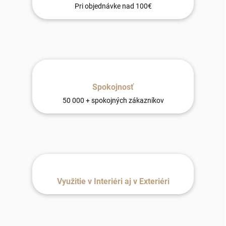
Pri objednávke nad 100€
Spokojnosť
50 000 + spokojných zákazníkov
Využitie v Interiéri aj v Exteriéri